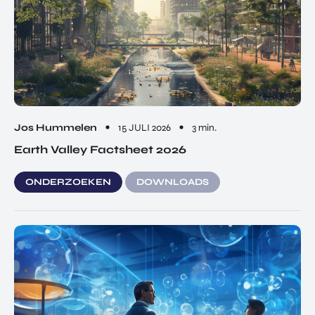
Jos Hummelen
15 JULI 2026
3 min.
Earth Valley Factsheet 2026
ONDERZOEKEN
DOWNLOADS