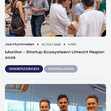
Jos Hummelen
07 JULI 2026
2 min.
Monitor – Startup Ecosysteem Utrecht Region
2026
ONDERZOEKEN
DOWNLOADS