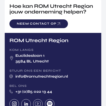
Hoe kan ROM Utrecht Region
jouw onderneming helpen?
NEEM CONTACT OP
ROM Utrecht Region
KOM LANGS
Euclideslaan 1
3584 BL Utrecht
STUUR ONS EEN BERICHT
info@romutrechtregion.nl
BEL ONS
+31 (0)85 022 13 44