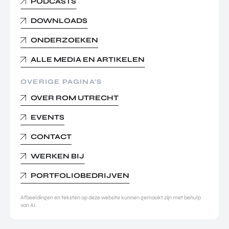
PODCASTS
DOWNLOADS
ONDERZOEKEN
ALLE MEDIA EN ARTIKELEN
OVERIGE PAGINA’S
OVER ROM UTRECHT
EVENTS
CONTACT
WERKEN BIJ
PORTFOLIOBEDRIJVEN
Afbeeldingen en teksten op deze website kunnen gemaakt zijn met behulp
van AI.