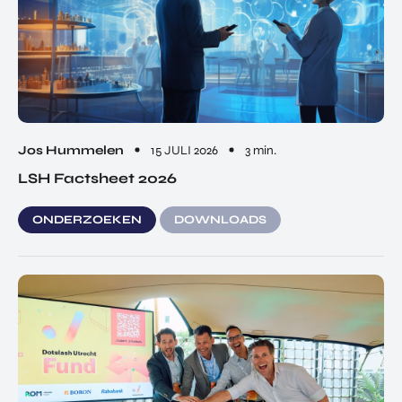
Jos Hummelen
15 JULI 2026
3 min.
LSH Factsheet 2026
ONDERZOEKEN
DOWNLOADS