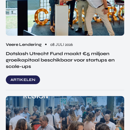
Veere Lendering
08 JULI 2026
Dotslash Utrecht Fund maakt €5 miljoen
groeikapitaal beschikbaar voor startups en
scale-ups
ARTIKELEN