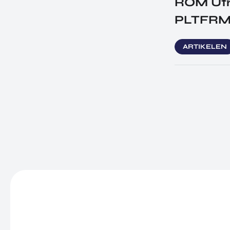
ROM Utre
PLTFR
ARTIKELEN