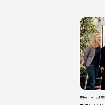
Ellen
23 MEI