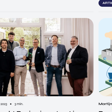
ART
 2023
3 min.
Martij