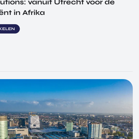
lutions: vanuit Utrecht voor de
ënt in Afrika
IKELEN