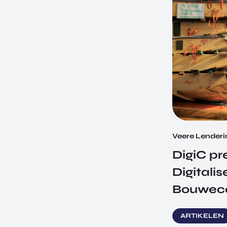
Veere Lenderi
DigiC pr
Digitalis
Bouwec
ARTIKELEN