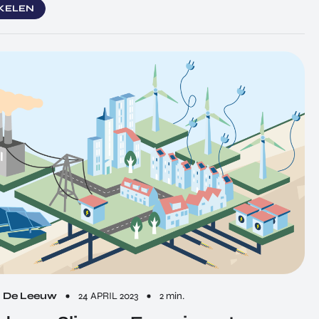
IKELEN
n De Leeuw
24 APRIL 2023
2 min.