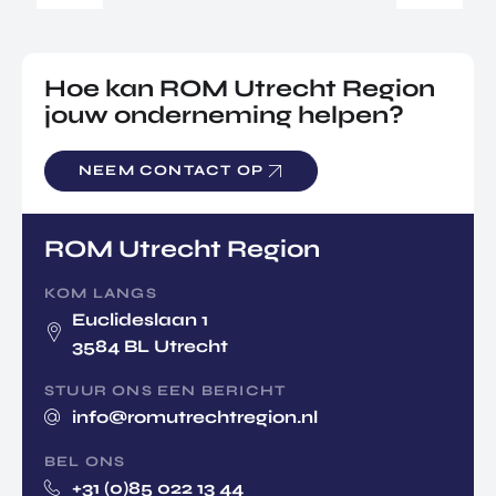
Hoe kan ROM Utrecht Region
jouw onderneming helpen?
NEEM CONTACT OP
ROM Utrecht Region
KOM LANGS
Euclideslaan 1
3584 BL Utrecht
STUUR ONS EEN BERICHT
info@romutrechtregion.nl
BEL ONS
+31 (0)85 022 13 44