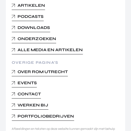
ARTIKELEN
PODCASTS
DOWNLOADS
ONDERZOEKEN
ALLE MEDIA EN ARTIKELEN
OVERIGE PAGINA’S
OVER ROM UTRECHT
EVENTS
CONTACT
WERKEN BIJ
PORTFOLIOBEDRIJVEN
Afbeeldingen en teksten op deze website kunnen gemaakt zijn met behulp