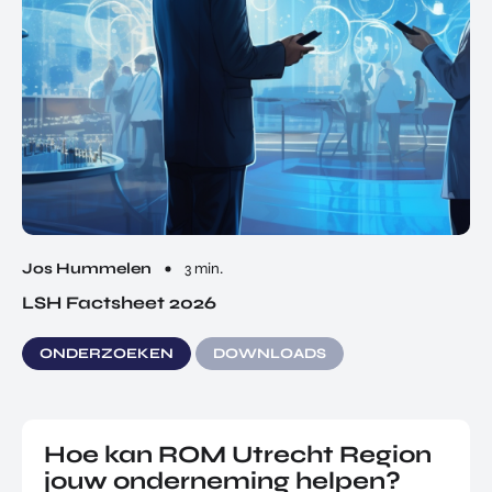
Jos Hummelen
3 min.
LSH Factsheet 2026
ONDERZOEKEN
DOWNLOADS
Hoe kan ROM Utrecht Region
jouw onderneming helpen?