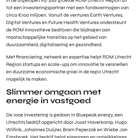
In de afgelopen vijf jaar groeide ROM Utrecht Region uit
tot een investeringspartner met een fondsvermogen van
circa €100 miljoen. Vanuit de ventures Earth Ventures,
Digital Ventures en Future Health Ventures ondersteunt
de ROM innovatieve bedrijven die bijdragen aan
maatschappelijke transities op het gebied van
duurzaamheid, digitalisering en gezondheid.
Met financiering, netwerk en expertise helpt ROM Utrecht
Region startups en scale-ups om innovatie te versnellen
en duurzame economische groei in de regio Utrecht
mogelijk te maken.
Slimmer omgaan met
energie in vastgoed
De 100e investering is gedaan in Bluepeak.energy, een
Utrechts bedrijf opgericht door Joost Haverkamp, Hugo
Willink, Johannes Duijzer, Bram Peperzak en Wiebe Jan
Emsbroek. Het bedrijf helpt eigenaren en ontwikkelaars