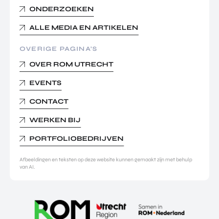
ONDERZOEKEN
ALLE MEDIA EN ARTIKELEN
OVERIGE PAGINA’S
OVER ROM UTRECHT
EVENTS
CONTACT
WERKEN BIJ
PORTFOLIOBEDRIJVEN
Afbeeldingen en teksten op deze website kunnen gemaakt zijn met behulp
van AI.