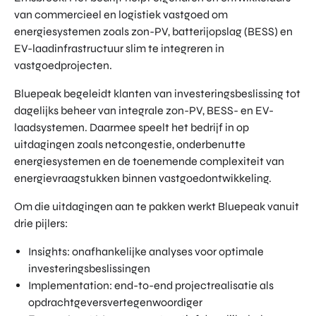
van commercieel en logistiek vastgoed om
energiesystemen zoals zon-PV, batterijopslag (BESS) en
EV-laadinfrastructuur slim te integreren in
vastgoedprojecten.
Bluepeak begeleidt klanten van investeringsbeslissing tot
dagelijks beheer van integrale zon-PV, BESS- en EV-
laadsystemen. Daarmee speelt het bedrijf in op
uitdagingen zoals netcongestie, onderbenutte
energiesystemen en de toenemende complexiteit van
energievraagstukken binnen vastgoedontwikkeling.
Om die uitdagingen aan te pakken werkt Bluepeak vanuit
drie pijlers:
Insights: onafhankelijke analyses voor optimale
investeringsbeslissingen
Implementation: end-to-end projectrealisatie als
opdrachtgeversvertegenwoordiger