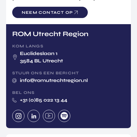
NEEM CONTACT OP
ROM Utrecht Region
KOM LANGS
Euclideslaan 1
3584 BL Utrecht
STUUR ONS EEN BERICHT
info@romutrechtregion.nl
BEL ONS
+31 (0)85 022 13 44