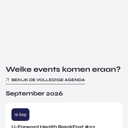
Welke events komen eraan?
BEKIJK DE VOLLEDIGE AGENDA
September 2026
16 Sep
U-Forward Health BreakFast #23