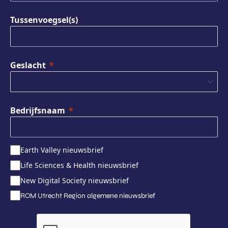
Tussenvoegsel(s)
Geslacht
Bedrijfsnaam
Earth Valley nieuwsbrief
Life Sciences & Health nieuwsbrief
New Digital Society nieuwsbrief
ROM Utrecht Region algemene nieuwsbrief