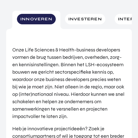
INNOVEREN
INVESTEREN
INTERN
Onze Life Sciences & Health-business developers
vormen de brug tussen bedrijven, overheden, zorg-
en kennisinstellingen. Binnen het LSH-ecosysteem
bouwen we gericht sectorspecifieke kennis op,
waardoor onze business developers precies weten
bij wie je moet zijn. Niet alleen in de regio, maar ook
op (inter)nationaal niveau. Hierdoor kunnen we snel
schakelen en helpen ze ondernemers om
samenwerkingen te versnellen en projecten
impactvoller te laten zijn.
Heb je innovatieve projectideeën? Zoek je
consortiumpartners of wil je toegang tot een breder