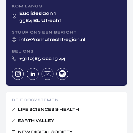
KOM LANGS
Euclideslaan 1
3584 BL Utrecht
STUUR ONS EEN BERICHT
info@romutrechtregion.nl
BEL ONS
+31 (0)85 022 13 44
DE ECOSYSTEMEN
LIFE SCIENCES & HEALTH
EARTH VALLEY
NEW DIGITAL SOCIETY