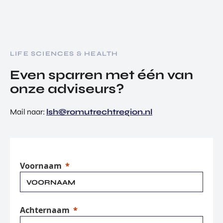
LIFE SCIENCES & HEALTH
Even sparren met één van
onze adviseurs?
Mail naar:
lsh@romutrechtregion.nl
Voornaam
Achternaam