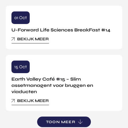
01 Oct
U-Forward Life Sciences BreakFast #14
BEKIJK MEER
15 Oct
Earth Valley Café #15 – Slim
assetmanagent voor bruggen en
viaducten
BEKIJK MEER
TOON MEER