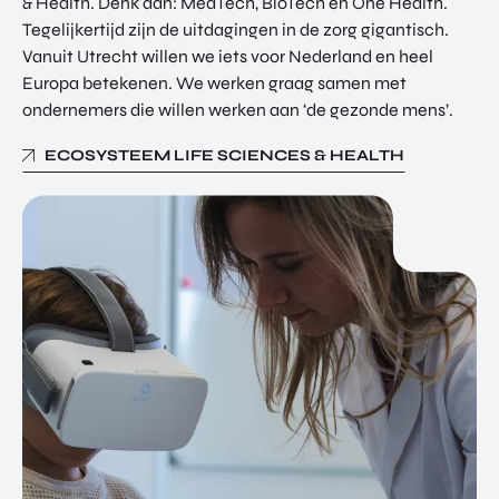
& Health. Denk aan: MedTech, BioTech en One Health.
Tegelijkertijd zijn de uitdagingen in de zorg gigantisch.
Vanuit Utrecht willen we iets voor Nederland en heel
Europa betekenen. We werken graag samen met
ondernemers die willen werken aan ‘de gezonde mens’.
ECOSYSTEEM LIFE SCIENCES & HEALTH