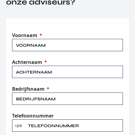
onze adviseurs?
Voornaam
Achternaam
Bedrijfsnaam
Telefoonnummer
+316