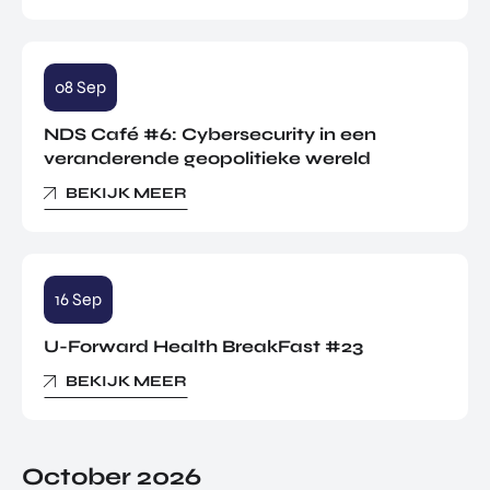
08 Sep
NDS Café #6: Cybersecurity in een
veranderende geopolitieke wereld
BEKIJK MEER
16 Sep
U-Forward Health BreakFast #23
BEKIJK MEER
October 2026