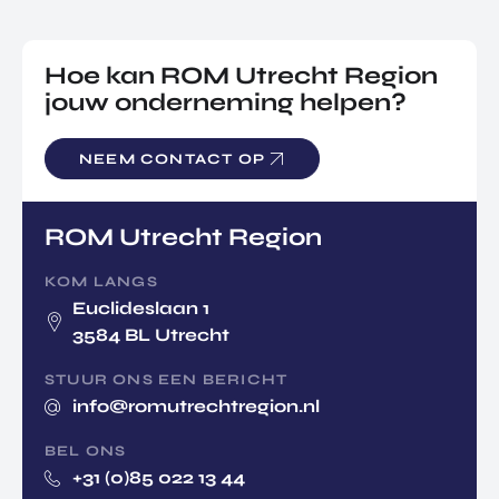
Hoe kan ROM Utrecht Region
jouw onderneming helpen?
NEEM CONTACT OP
ROM Utrecht Region
KOM LANGS
Euclideslaan 1
3584 BL Utrecht
STUUR ONS EEN BERICHT
info@romutrechtregion.nl
BEL ONS
+31 (0)85 022 13 44