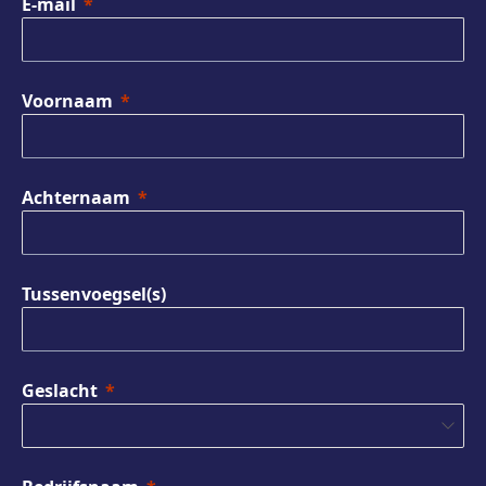
E-mail
Voornaam
Achternaam
Tussenvoegsel(s)
Geslacht