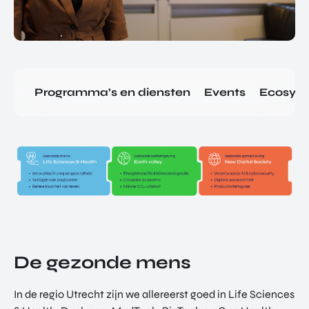
Programma’s en diensten
Events
Ecosys
De gezonde mens
In de regio Utrecht zijn we allereerst goed in Life Sciences