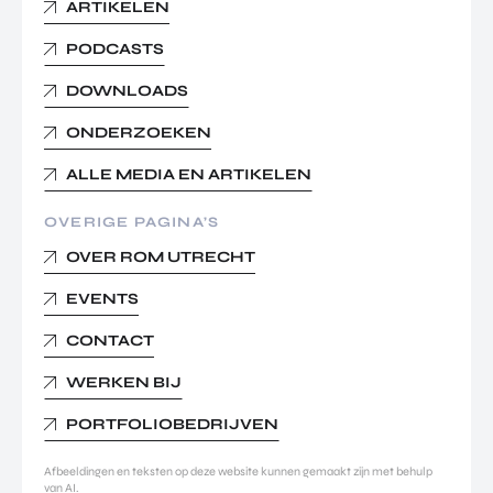
ARTIKELEN
PODCASTS
DOWNLOADS
ONDERZOEKEN
ALLE MEDIA EN ARTIKELEN
OVERIGE PAGINA’S
OVER ROM UTRECHT
EVENTS
CONTACT
WERKEN BIJ
PORTFOLIOBEDRIJVEN
Afbeeldingen en teksten op deze website kunnen gemaakt zijn met behulp
van AI.