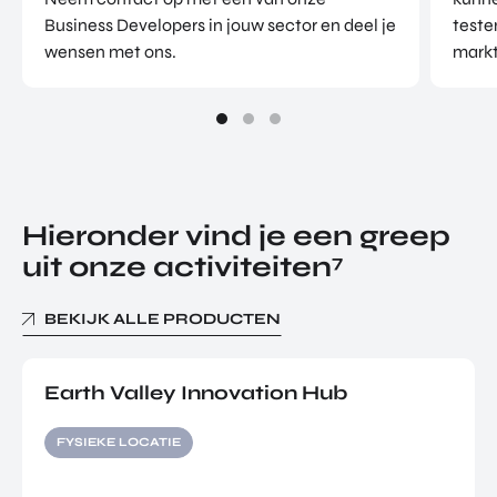
Business Developers in jouw sector en deel je
teste
wensen met ons.
markt
Hieronder vind je een greep
uit onze activiteiten
7
BEKIJK ALLE PRODUCTEN
Earth Valley Innovation Hub
FYSIEKE LOCATIE