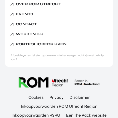
OVER ROM UTRECHT
EVENTS
CONTACT
WERKEN BIJ
PORTFOLIOBEDRIJVEN
Afbeeldingen en teksten op deze website kunnen gemaakt zijn met behulp
van AI.
Cookies
Privacy
Disclaimer
Inkoopvoorwaarden ROM Utrecht Region
Inkoopvoorwaarden RSRU
Een The Pack website