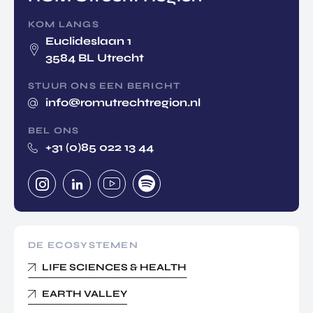
KOM LANGS
Euclideslaan 1
3584 BL Utrecht
STUUR ONS EEN BERICHT
info@romutrechtregion.nl
BEL ONS
+31 (0)85 022 13 44
DE ECOSYSTEMEN
LIFE SCIENCES & HEALTH
EARTH VALLEY