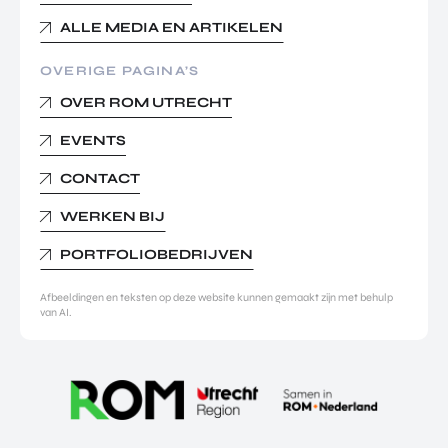
ALLE MEDIA EN ARTIKELEN
OVERIGE PAGINA’S
OVER ROM UTRECHT
EVENTS
CONTACT
WERKEN BIJ
PORTFOLIOBEDRIJVEN
Afbeeldingen en teksten op deze website kunnen gemaakt zijn met behulp
van AI.