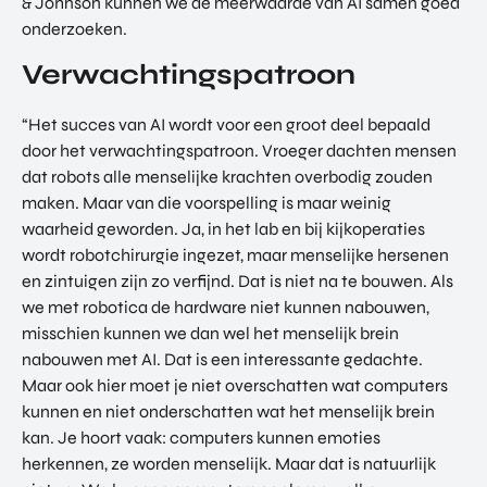
& Johnson kunnen we de meerwaarde van AI samen goed
onderzoeken.
Verwachtingspatroon
“Het succes van AI wordt voor een groot deel bepaald
door het verwachtingspatroon. Vroeger dachten mensen
dat robots alle menselijke krachten overbodig zouden
maken. Maar van die voorspelling is maar weinig
waarheid geworden. Ja, in het lab en bij kijkoperaties
wordt robotchirurgie ingezet, maar menselijke hersenen
en zintuigen zijn zo verfijnd. Dat is niet na te bouwen. Als
we met robotica de hardware niet kunnen nabouwen,
misschien kunnen we dan wel het menselijk brein
nabouwen met AI. Dat is een interessante gedachte.
Maar ook hier moet je niet overschatten wat computers
kunnen en niet onderschatten wat het menselijk brein
kan. Je hoort vaak: computers kunnen emoties
herkennen, ze worden menselijk. Maar dat is natuurlijk