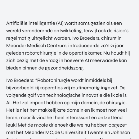
Artificiële intelligentie (AI) wordt soms gezien als een
wereld veranderende ontwikkeling, terwijl ook de risico’s
regelmatig uitgelicht worden. Ivo Broeders, chirurg in
Meander Medisch Centrum, introduceerde zo’n 21 jaar
geleden robotchirurgie in de operatiekamer. Nu houdt hij
zich bezig met de vraag in hoeverre AI meerwaarde kan
bieden binnen de gezondheidszorg.
Ivo Broeders: “Robotchirurgie wordt inmiddels bij
bijvoorbeeld kijkoperaties vrij routinematig ingezet. De
volgende golf van technologische innovatie die ik zie is
AI. Het zal impact hebben op mijn domein, de chirurgie.
Het is niet het makkelijkste domein en ik moet nog veel
leren, maar ik vind het heel interessant en ontzettend
leuk! Met de mooie driehoek die we nu hebben opgezet
met het Meander MC, de Universiteit Twente en Johnson