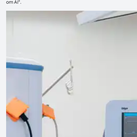
om AI”.