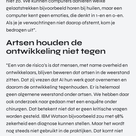
niet zo. We kunnen computers aanleren welke
gelaatstrekken bijvoorbeeld horen bij huilen, maar een
computer kent geen emoties, die denkt in 1-en en 0-en.
Als je je verwachtingen niet daarop afstemt, kom je
bedrogen uit”.
Artsen houden de
ontwikkeling niet tegen
“Een van de risico’s is dat mensen, met name overheid en
ontwikkelaars, blijven beweren dat artsen in de weerstand
zitten. Dat zij vrezen dat AI hun werk gaat overnemen en
daarom de ontwikkeling tegenhouden. Er is helemaal
geen algemene weerstand onder artsen. We hebben daar
ook onderzoek naar gedaan met een enquête onder
chirurgen. Dat betekent niet dat er geen kritische vragen
worden gesteld. IBM Watson bijvoorbeeld zou met 98%
zekerheid een diagnose kunnen stellen. Maar het wordt
nog steeds niet gebruikt in de praktijken. Dat komt niet