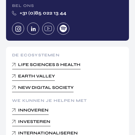
BEL ONS
+31 (0)85 022 13 44
DE ECOSYSTEMEN
LIFE SCIENCES & HEALTH
EARTH VALLEY
NEW DIGITAL SOCIETY
WE KUNNEN JE HELPEN MET
INNOVEREN
INVESTEREN
INTERNATIONALISEREN