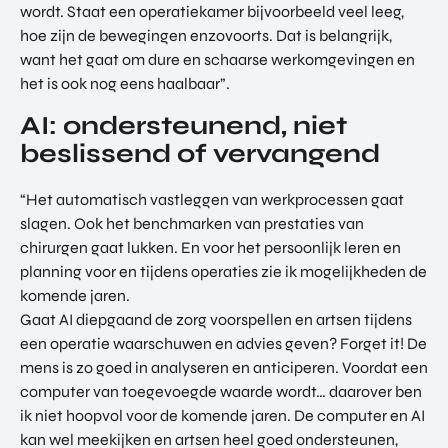
wordt. Staat een operatiekamer bijvoorbeeld veel leeg,
hoe zijn de bewegingen enzovoorts. Dat is belangrijk,
want het gaat om dure en schaarse werkomgevingen en
het is ook nog eens haalbaar”.
AI: ondersteunend, niet
beslissend of vervangend
“Het automatisch vastleggen van werkprocessen gaat
slagen. Ook het benchmarken van prestaties van
chirurgen gaat lukken. En voor het persoonlijk leren en
planning voor en tijdens operaties zie ik mogelijkheden de
komende jaren.
Gaat AI diepgaand de zorg voorspellen en artsen tijdens
een operatie waarschuwen en advies geven? Forget it! De
mens is zo goed in analyseren en anticiperen. Voordat een
computer van toegevoegde waarde wordt… daarover ben
ik niet hoopvol voor de komende jaren. De computer en AI
kan wel meekijken en artsen heel goed ondersteunen,