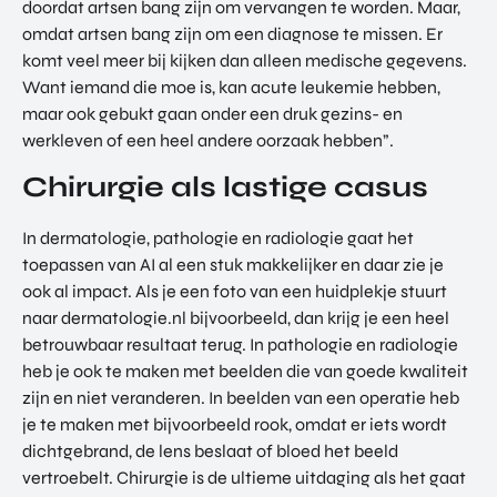
doordat artsen bang zijn om vervangen te worden. Maar,
omdat artsen bang zijn om een diagnose te missen. Er
komt veel meer bij kijken dan alleen medische gegevens.
Want iemand die moe is, kan acute leukemie hebben,
maar ook gebukt gaan onder een druk gezins- en
werkleven of een heel andere oorzaak hebben”.
Chirurgie als lastige casus
In dermatologie, pathologie en radiologie gaat het
toepassen van AI al een stuk makkelijker en daar zie je
ook al impact. Als je een foto van een huidplekje stuurt
naar dermatologie.nl bijvoorbeeld, dan krijg je een heel
betrouwbaar resultaat terug. In pathologie en radiologie
heb je ook te maken met beelden die van goede kwaliteit
zijn en niet veranderen. In beelden van een operatie heb
je te maken met bijvoorbeeld rook, omdat er iets wordt
dichtgebrand, de lens beslaat of bloed het beeld
vertroebelt. Chirurgie is de ultieme uitdaging als het gaat