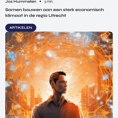
Jos Hummelen
3 min.
Samen bouwen aan een sterk economisch
klimaat in de regio Utrecht
ARTIKELEN