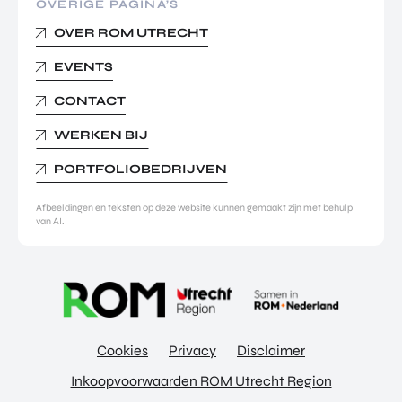
OVERIGE PAGINA’S
OVER ROM UTRECHT
EVENTS
CONTACT
WERKEN BIJ
PORTFOLIOBEDRIJVEN
Afbeeldingen en teksten op deze website kunnen gemaakt zijn met behulp
van AI.
Cookies
Privacy
Disclaimer
Inkoopvoorwaarden ROM Utrecht Region