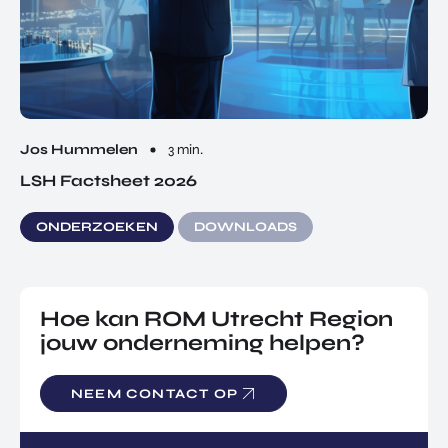
Jos Hummelen
3 min.
LSH Factsheet 2026
ONDERZOEKEN
DOWNLOADS
Hoe kan ROM Utrecht Region
jouw onderneming helpen?
NEEM CONTACT OP