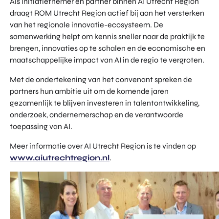
Als initiatiefnemer en partner binnen AI Utrecht Region
draagt ROM Utrecht Region actief bij aan het versterken
van het regionale innovatie-ecosysteem. De
samenwerking helpt om kennis sneller naar de praktijk te
brengen, innovaties op te schalen en de economische en
maatschappelijke impact van AI in de regio te vergroten.
Met de ondertekening van het convenant spreken de
partners hun ambitie uit om de komende jaren
gezamenlijk te blijven investeren in talentontwikkeling,
onderzoek, ondernemerschap en de verantwoorde
toepassing van AI.
Meer informatie over AI Utrecht Region is te vinden op
www.aiutrechtregion.nl
.