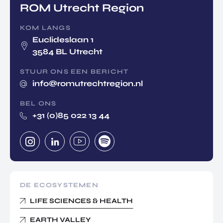
ROM Utrecht Region
KOM LANGS
Euclideslaan 1
3584 BL Utrecht
STUUR ONS EEN BERICHT
info@romutrechtregion.nl
BEL ONS
+31 (0)85 022 13 44
DE ECOSYSTEMEN
LIFE SCIENCES & HEALTH
EARTH VALLEY