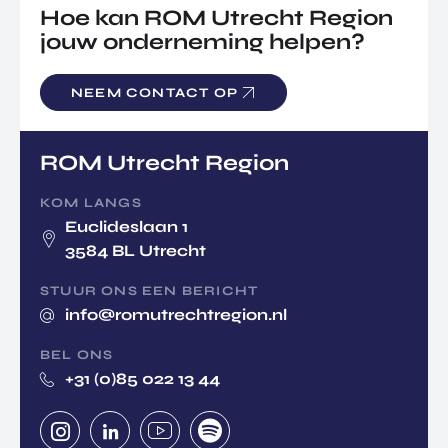
Hoe kan ROM Utrecht Region
jouw onderneming helpen?
NEEM CONTACT OP
ROM Utrecht Region
KOM LANGS
Euclideslaan 1
3584 BL Utrecht
STUUR ONS EEN BERICHT
info@romutrechtregion.nl
BEL ONS
+31 (0)85 022 13 44