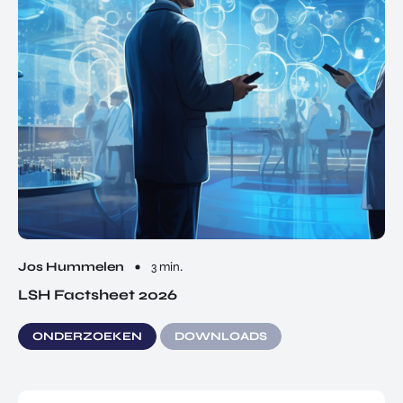
Jos Hummelen
3 min.
LSH Factsheet 2026
ONDERZOEKEN
DOWNLOADS