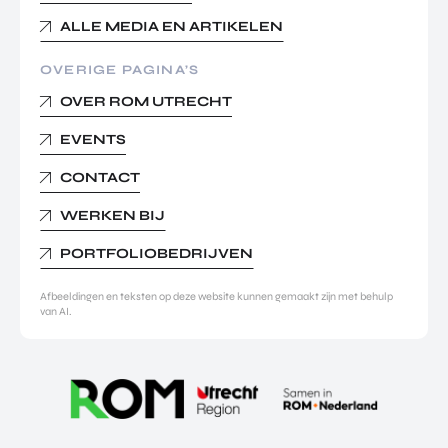
ALLE MEDIA EN ARTIKELEN
OVERIGE PAGINA’S
OVER ROM UTRECHT
EVENTS
CONTACT
WERKEN BIJ
PORTFOLIOBEDRIJVEN
Afbeeldingen en teksten op deze website kunnen gemaakt zijn met behulp
van AI.