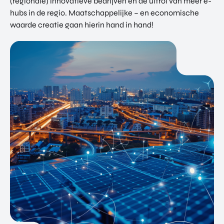
(regionale) innovatieve bedrijven én de uitrol van meer e-
hubs in de regio. Maatschappelijke – en economische
waarde creatie gaan hierin hand in hand!