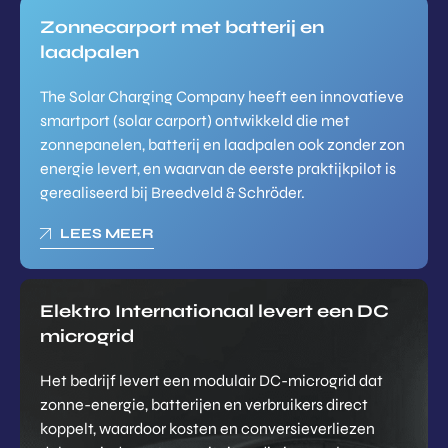
Zonnecarport met batterij en
laadpalen
The Solar Charging Company heeft een innovatieve
smartport (solar carport) ontwikkeld die met
zonnepanelen, batterij en laadpalen ook zonder zon
energie levert, en waarvan de eerste praktijkpilot is
gerealiseerd bij Breedveld & Schröder.
LEES MEER
Elektro Internationaal levert een DC
microgrid
Het bedrijf levert een modulair DC-microgrid dat
zonne-energie, batterijen en verbruikers direct
koppelt, waardoor kosten en conversieverliezen