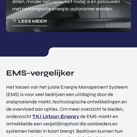
dalen, minder netcapaciteit nodig is en gebouwen
met netcongestie energie-autonomer worden.
LEES MEER
EMS-vergelijker
Het kiezen van het juiste Energie Management Systeem
(EMS) is voor veel bedrijven een uitdaging door de
snelgroeiende markt, technologische ontwikkelingen en
de overvloed aan opties. Om meer overzicht te bieden,
onderzocht
TKI Urban Energy
de EMS-markt en
ontwikkelde een vergelijkingstool die aanbieders en
systemen helder in kaart brengt. Bedrijven kunnen hun