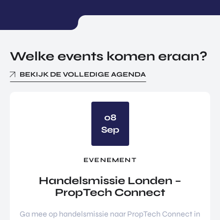
Welke events komen eraan?
BEKIJK DE VOLLEDIGE AGENDA
08
Sep
EVENEMENT
Handelsmissie Londen –
PropTech Connect
Ga mee op handelsmissie naar PropTech Connect in