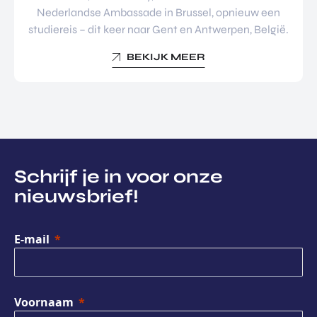
Nederlandse Ambassade in Brussel, opnieuw een
studiereis – dit keer naar Gent en Antwerpen, België.
BEKIJK MEER
Schrijf je in voor onze
nieuwsbrief!
E-mail
Voornaam