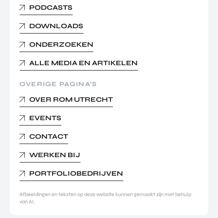
PODCASTS
DOWNLOADS
ONDERZOEKEN
ALLE MEDIA EN ARTIKELEN
OVERIGE PAGINA’S
OVER ROM UTRECHT
EVENTS
CONTACT
WERKEN BIJ
PORTFOLIOBEDRIJVEN
Afbeeldingen en teksten op deze website kunnen gemaakt zijn met behulp
van AI.