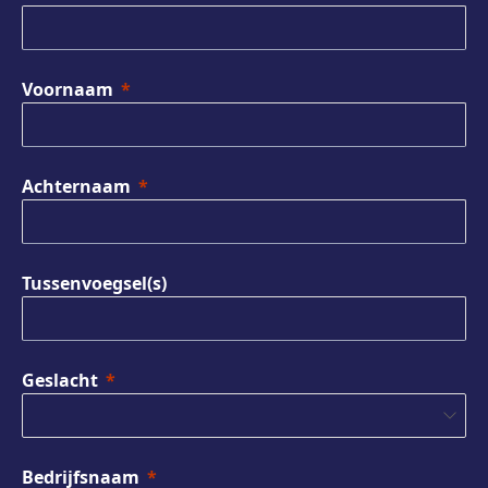
Voornaam
Achternaam
Tussenvoegsel(s)
Geslacht
Bedrijfsnaam