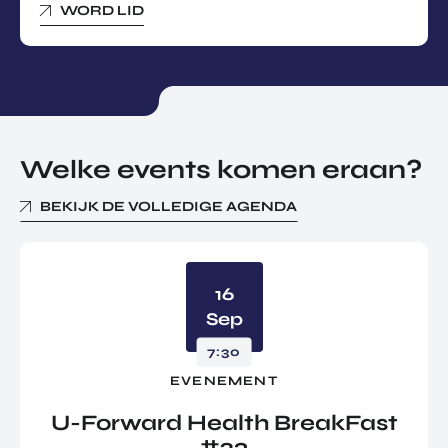
WORD LID
Welke events komen eraan?
BEKIJK DE VOLLEDIGE AGENDA
16
Sep
7:30
EVENEMENT
U-Forward Health BreakFast
#23