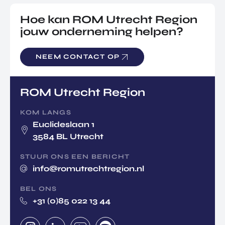
Hoe kan ROM Utrecht Region
jouw onderneming helpen?
NEEM CONTACT OP
ROM Utrecht Region
KOM LANGS
Euclideslaan 1
3584 BL Utrecht
STUUR ONS EEN BERICHT
info@romutrechtregion.nl
BEL ONS
+31 (0)85 022 13 44