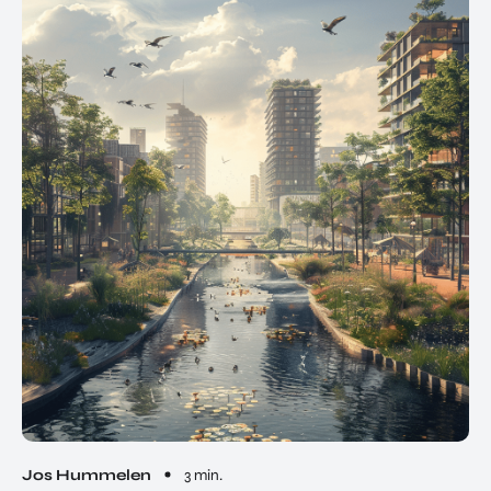
Jos Hummelen
3 min.