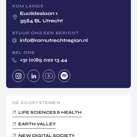
KOM LANGS
Euclideslaan 1
3584 BL Utrecht
STUUR ONS EEN BERICHT
info@romutrechtregion.nl
BEL ONS
+31 (0)85 022 13 44
DE ECOSYSTEMEN
LIFE SCIENCES & HEALTH
EARTH VALLEY
NEW DIGITAL SOCIETY