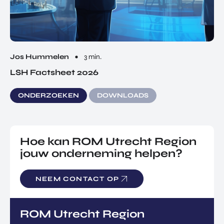
Jos Hummelen
3 min.
LSH Factsheet 2026
ONDERZOEKEN
DOWNLOADS
Hoe kan ROM Utrecht Region
jouw onderneming helpen?
NEEM CONTACT OP
ROM Utrecht Region