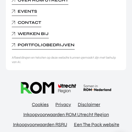
OVER ROM UTRECHT
EVENTS
CONTACT
WERKEN BIJ
PORTFOLIOBEDRIJVEN
Afbeeldingen en teksten op deze website kunnen gemaakt zijn met behulp
van AI.
Cookies
Privacy
Disclaimer
Inkoopvoorwaarden ROM Utrecht Region
Inkoopvoorwaarden RSRU
Een The Pack website