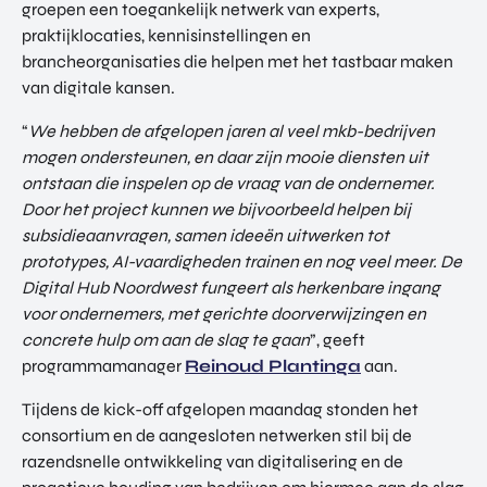
groepen een toegankelijk netwerk van experts,
praktijklocaties, kennisinstellingen en
brancheorganisaties die helpen met het tastbaar maken
van digitale kansen.
“
We hebben de afgelopen jaren al veel mkb-bedrijven
mogen ondersteunen, en daar zijn mooie diensten uit
ontstaan die inspelen op de vraag van de ondernemer.
Door het project kunnen we bijvoorbeeld helpen bij
subsidieaanvragen, samen ideeën uitwerken tot
prototypes, AI-vaardigheden trainen en nog veel meer. De
Digital Hub Noordwest fungeert als herkenbare ingang
voor ondernemers, met gerichte doorverwijzingen en
concrete hulp om aan de slag te gaan
”, geeft
programmamanager
Reinoud Plantinga
aan.
Tijdens de kick-off afgelopen maandag stonden het
consortium en de aangesloten netwerken stil bij de
razendsnelle ontwikkeling van digitalisering en de