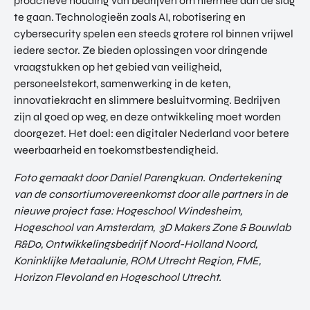
proactieve houding van bedrijven om hiermee aan de slag
te gaan. Technologieën zoals AI, robotisering en
cybersecurity spelen een steeds grotere rol binnen vrijwel
iedere sector. Ze bieden oplossingen voor dringende
vraagstukken op het gebied van veiligheid,
personeelstekort, samenwerking in de keten,
innovatiekracht en slimmere besluitvorming. Bedrijven
zijn al goed op weg, en deze ontwikkeling moet worden
doorgezet. Het doel: een digitaler Nederland voor betere
weerbaarheid en toekomstbestendigheid.
Foto gemaakt door Daniel Parengkuan. Ondertekening
van de consortiumovereenkomst door alle partners in de
nieuwe project fase: Hogeschool Windesheim,
Hogeschool van Amsterdam, 3D Makers Zone & Bouwlab
R&Do, Ontwikkelingsbedrijf Noord-Holland Noord,
Koninklijke Metaalunie, ROM Utrecht Region, FME,
Horizon Flevoland en Hogeschool Utrecht.