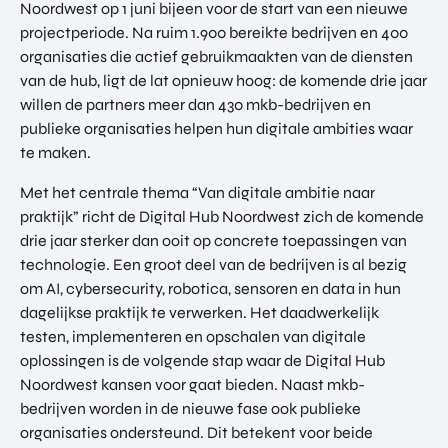
Noordwest op 1 juni bijeen voor de start van een nieuwe
projectperiode. Na ruim 1.900 bereikte bedrijven en 400
organisaties die actief gebruikmaakten van de diensten
van de hub, ligt de lat opnieuw hoog: de komende drie jaar
willen de partners meer dan 430 mkb-bedrijven en
publieke organisaties helpen hun digitale ambities waar
te maken.
Met het centrale thema “Van digitale ambitie naar
praktijk” richt de Digital Hub Noordwest zich de komende
drie jaar sterker dan ooit op concrete toepassingen van
technologie. Een groot deel van de bedrijven is al bezig
om AI, cybersecurity, robotica, sensoren en data in hun
dagelijkse praktijk te verwerken. Het daadwerkelijk
testen, implementeren en opschalen van digitale
oplossingen is de volgende stap waar de Digital Hub
Noordwest kansen voor gaat bieden. Naast mkb-
bedrijven worden in de nieuwe fase ook publieke
organisaties ondersteund. Dit betekent voor beide