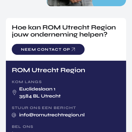
Hoe kan ROM Utrecht Region
jouw onderneming helpen?
NEEM CONTACT OP
ROM Utrecht Region
KOM LANGS
Euclideslaan 1
3584 BL Utrecht
STUUR ONS EEN BERICHT
info@romutrechtregion.nl
BEL ONS