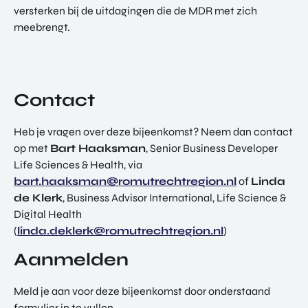
versterken bij de uitdagingen die de MDR met zich
meebrengt.
Contact
Heb je vragen over deze bijeenkomst? Neem dan contact
op met
Bart Haaksman
, Senior Business Developer
Life Sciences & Health, via
bart.haaksman@romutrechtregion.nl
of
Linda
de Klerk
, Business Advisor International, Life Science &
Digital Health
(
linda.deklerk@romutrechtregion.nl
)
Aanmelden
Meld je aan voor deze bijeenkomst door onderstaand
formulier in te vullen.