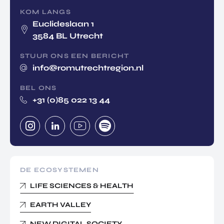
KOM LANGS
Euclideslaan 1
3584 BL Utrecht
STUUR ONS EEN BERICHT
info@romutrechtregion.nl
BEL ONS
+31 (0)85 022 13 44
DE ECOSYSTEMEN
LIFE SCIENCES & HEALTH
EARTH VALLEY
NEW DIGITAL SOCIETY