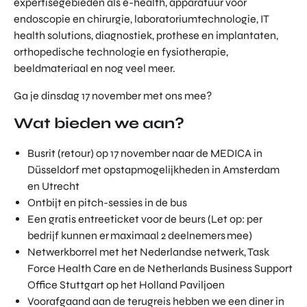
expertisegebieden als e-health, apparatuur voor
endoscopie en chirurgie, laboratoriumtechnologie, IT
health solutions, diagnostiek, prothese en implantaten,
orthopedische technologie en fysiotherapie,
beeldmateriaal en nog veel meer.
Ga je dinsdag 17 november met ons mee?
Wat bieden we aan?
Busrit (retour) op 17 november naar de MEDICA in
Düsseldorf met opstapmogelijkheden in Amsterdam
en Utrecht
Ontbijt en pitch-sessies in de bus
Een gratis entreeticket voor de beurs (Let op: per
bedrijf kunnen er maximaal 2 deelnemers mee)
Netwerkborrel met het Nederlandse netwerk, Task
Force Health Care en de Netherlands Business Support
Office Stuttgart op het Holland Paviljoen
Voorafgaand aan de terugreis hebben we een diner in