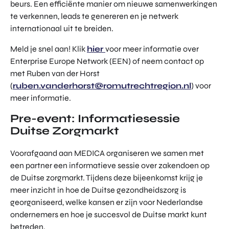
beurs. Een efficiënte manier om nieuwe samenwerkingen
te verkennen, leads te genereren en je netwerk
internationaal uit te breiden.
Meld je snel aan! Klik
hier
voor meer informatie over
Enterprise Europe Network (EEN) of neem contact op
met Ruben van der Horst
(
ruben.vanderhorst@romutrechtregion.nl
) voor
meer informatie.
Pre-event: Informatiesessie
Duitse Zorgmarkt
Voorafgaand aan MEDICA organiseren we samen met
een partner een informatieve sessie over zakendoen op
de Duitse zorgmarkt. Tijdens deze bijeenkomst krijg je
meer inzicht in hoe de Duitse gezondheidszorg is
georganiseerd, welke kansen er zijn voor Nederlandse
ondernemers en hoe je succesvol de Duitse markt kunt
betreden.