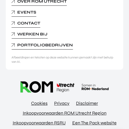
OVER ROM UTRECHT
EVENTS
CONTACT
WERKEN BIJ
PORTFOLIOBEDRIJVEN
Afbeeldingen en teksten op deze website kunnen gemaakt zijn met behulp
van AI.
Cookies
Privacy
Disclaimer
Inkoopvoorwaarden ROM Utrecht Region
Inkoopvoorwaarden RSRU
Een The Pack website