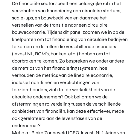
De financiële sector speelt een belangrijke rol in het
verschaffen van financiering aan circulaire startups,
scale-ups, en bouwbedrijven en daarmee het
versnellen van de transitie naar een circulaire
bouweconomie. Tijdens dit panel zoomen we in op de
knelpunten om tot financiering van circulaire bedrijven
te komen en de rollen die verschillende financiers
(Invest NL, ROM’s, banken, etc.) hebben om tot
doorbraken te komen. Zo bespreken we onder andere
de metrics van het financieringssysteem, hoe
verhouden de metrics van de lineaire economie,
inclusief richtlijnen en verplichtingen van
toezichthouders, zich tot de werkelijkheid van de
circulaire ondernemers? Ook belichten we de
afstemming en rolverdeling tussen de verschillende
aanbieders van financiën, kan deze effectiever, mede
ook gerelateerd aan de levensfasen van de
ondernemer?
Met o.a.: Rinke Zonneveld (CEO, Invest-NL), Arjan van