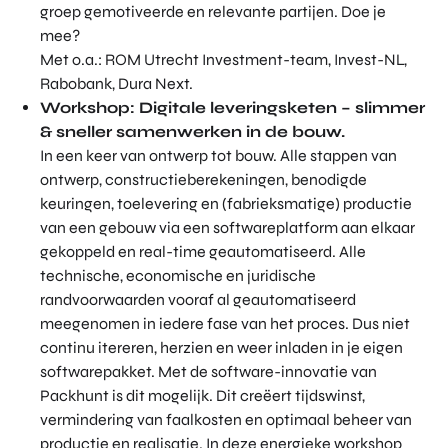
groep gemotiveerde en relevante partijen. Doe je
mee?
Met o.a.: ROM Utrecht Investment-team, Invest-NL,
Rabobank, Dura Next.
Workshop: Digitale leveringsketen – slimmer
& sneller samenwerken in de bouw.
In een keer van ontwerp tot bouw. Alle stappen van
ontwerp, constructieberekeningen, benodigde
keuringen, toelevering en (fabrieksmatige) productie
van een gebouw via een softwareplatform aan elkaar
gekoppeld en real-time geautomatiseerd. Alle
technische, economische en juridische
randvoorwaarden vooraf al geautomatiseerd
meegenomen in iedere fase van het proces. Dus niet
continu itereren, herzien en weer inladen in je eigen
softwarepakket. Met de software-innovatie van
Packhunt is dit mogelijk. Dit creëert tijdswinst,
vermindering van faalkosten en optimaal beheer van
productie en realisatie. In deze energieke workshop