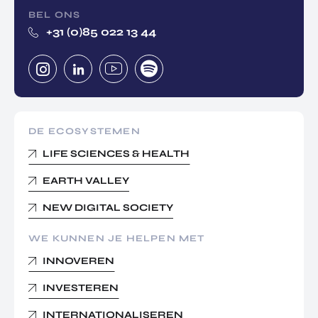
BEL ONS
+31 (0)85 022 13 44
DE ECOSYSTEMEN
LIFE SCIENCES & HEALTH
EARTH VALLEY
NEW DIGITAL SOCIETY
WE KUNNEN JE HELPEN MET
INNOVEREN
INVESTEREN
INTERNATIONALISEREN