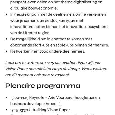
perspectieven delen op het thema digitalisering en
circulaire bouweconomie;
In gesprek gaan met de deelnemers om te verkennen
waar je samen aan de slag kan gaan met
innovatieprojecten binnen het innovatie-ecosysteem
van de Utrecht region.
De mogelijkheid om in contact te komen met
opkomende start-ups en scale-ups binnen de thema’s.
Netwerken met 2000 andere deelnemers.
Leuk om te weten: om 12:15 uur overhandigen wij ons
Vision Paper aan minister Hugo de Jonge. Wees welkom
om dit moment ook mee te maken!
Plenaire programma
13:00-13:15 Keynote – Arie Voorburg (hoogleraar en
business developer Arcadis).
13:15-13:30 Uitreiking Vision Paper.