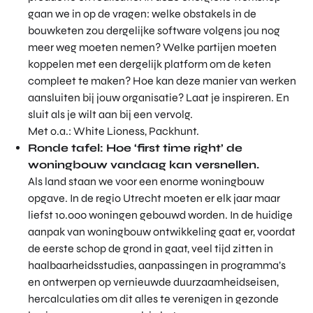
gaan we in op de vragen: welke obstakels in de
bouwketen zou dergelijke software volgens jou nog
meer weg moeten nemen? Welke partijen moeten
koppelen met een dergelijk platform om de keten
compleet te maken? Hoe kan deze manier van werken
aansluiten bij jouw organisatie? Laat je inspireren. En
sluit als je wilt aan bij een vervolg.
Met o.a.: White Lioness, Packhunt.
Ronde tafel: Hoe ‘first time right’ de
woningbouw vandaag kan versnellen.
Als land staan we voor een enorme woningbouw
opgave. In de regio Utrecht moeten er elk jaar maar
liefst 10.000 woningen gebouwd worden. In de huidige
aanpak van woningbouw ontwikkeling gaat er, voordat
de eerste schop de grond in gaat, veel tijd zitten in
haalbaarheidsstudies, aanpassingen in programma’s
en ontwerpen op vernieuwde duurzaamheidseisen,
hercalculaties om dit alles te verenigen in gezonde