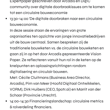
Expertpaper geschreven door Arcadis en DigiC
community over digitale doorbraakissues om te komen
tot een circulaire bouweconomie
13:30-14:00 ‘De digitale doorbraken naar een circulaire
bouweconomie.
In deze sessie staan de ervaringen van grote
organisaties ten opzichte van jonge innovatiebedrijven
uit de bouw centraal. Samen bespreken zij de
traditionele bouwketen vs. de circulaire bouwketen en
gaan zij in op het door Arcadis gepresenteerde Vision
Paper. Ze reflecteren vanuit hun rol in de keten op de
knelpunten en oplossingsrichtingen rondom
digitalisering en circulair bouwen.
Met: Cécile Cluitmans (Business Area Director,
Arcadis), Pim van Meer (Hoofd Digitaal Ontwikkelen,
VORM), Dirk Huibers (CEO, Spotr.ai) en Marrit van der
Schaar (Provincie Utrecht).
14:00-14:30 Financieringslandschap: circulaire metrics
& rolverdeling financiers.