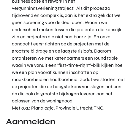
business case en rework in het
vergunningsverleningstraject. Als dit proces zo
tijdrovend en complex is, dan is het extra gek dat we
geen screening voor de deur doen. Waarin we
onderscheid maken tussen die projecten die kansrijk
zijn en projecten die niet haalbaar zijn. En onze
aandacht eerst richten op de projecten met de
grootste bijdrage en de laagste risico’s. Daarom
organiseren we met ketenpartners een round table
waarin we vanuit een ‘first-time-right’-blik kijken hoe
we een plan vooraf kunnen inschatten op
maakbaarheid en haalbaarheid. Zodat we starten met
de projecten die de hoogste kans van slagen hebben
én die ook de grootste bijdragen leveren aan het
oplossen van de woningnood.
Met o.a.: Planalogic, Provincie Utrecht, TNO.
Aanmelden