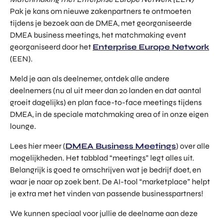
Pak je kans om nieuwe zakenpartners te ontmoeten
tijdens je bezoek aan de DMEA, met georganiseerde
DMEA business meetings, het matchmaking event
georganiseerd door het
Enterprise Europe Network
(EEN).
Meld je aan als deelnemer, ontdek alle andere
deelnemers (nu al uit meer dan 20 landen en dat aantal
groeit dagelijks) en plan face-to-face meetings tijdens
DMEA, in de speciale matchmaking area of in onze eigen
lounge.
Lees hier meer (
DMEA Business Meetings
) over alle
mogelijkheden. Het tabblad “meetings” legt alles uit.
Belangrijk is goed te omschrijven wat je bedrijf doet, en
waar je naar op zoek bent. De AI-tool “marketplace” helpt
je extra met het vinden van passende businesspartners!
We kunnen speciaal voor jullie de deelname aan deze