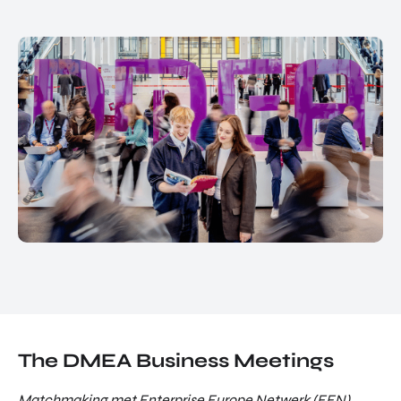
The DMEA Business Meetings
Matchmaking met Enterprise Europe Netwerk (EEN)