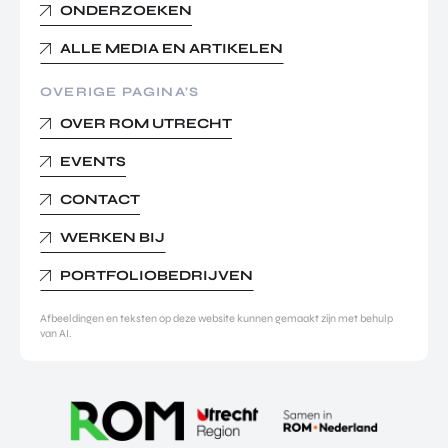
ONDERZOEKEN
ALLE MEDIA EN ARTIKELEN
OVERIGE PAGINA’S
OVER ROM UTRECHT
EVENTS
CONTACT
WERKEN BIJ
PORTFOLIOBEDRIJVEN
Afbeeldingen en teksten op deze website kunnen gemaakt zijn met behulp
van AI.