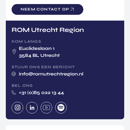
NEEM CONTACT OP
ROM Utrecht Region
KOM LANGS
Euclideslaan 1
3584 BL Utrecht
STUUR ONS EEN BERICHT
info@romutrechtregion.nl
BEL ONS
+31 (0)85 022 13 44