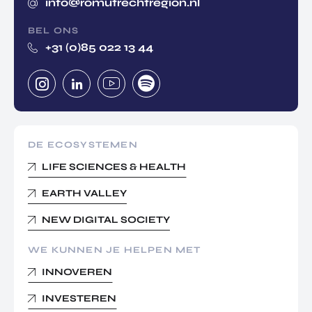
info@romutrechtregion.nl
BEL ONS
+31 (0)85 022 13 44
DE ECOSYSTEMEN
LIFE SCIENCES & HEALTH
EARTH VALLEY
NEW DIGITAL SOCIETY
WE KUNNEN JE HELPEN MET
INNOVEREN
INVESTEREN