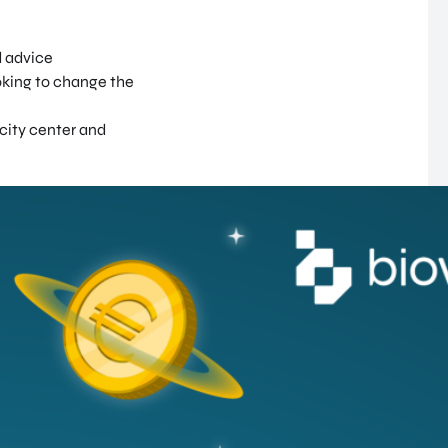
d advice
ooking to change the
 city center and