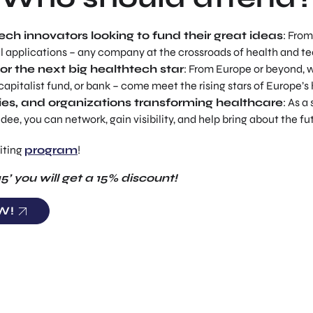
ch innovators looking to fund their great ideas
: From
l applications – any company at the crossroads of health and t
for the next big healthtech star
: From Europe or beyond, 
 capitalist fund, or bank – come meet the rising stars of Europe’s
es, and organizations transforming healthcare
: As a
dee, you can network, gain visibility, and help bring about the fu
iting
program
!
5’ you will get a 15% discount!
W!