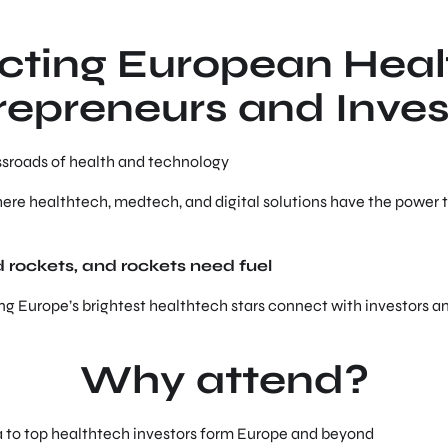
ting European Hea
repreneurs and Inves
ossroads of health and technology
here healthtech, medtech, and digital solutions have the power t
rockets, and rockets need fuel
ng Europe’s brightest healthtech stars connect with investors an
Why attend?
ea to top healthtech investors form Europe and beyond