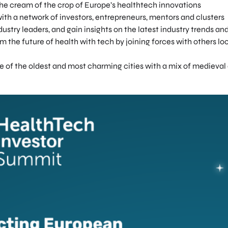
the cream of the crop of Europe’s healthtech innovations
ith a network of investors, entrepreneurs, mentors and clusters
dustry leaders, and gain insights on the latest industry trends an
rm the future of health with tech by joining forces with others l
one of the oldest and most charming cities with a mix of medieval