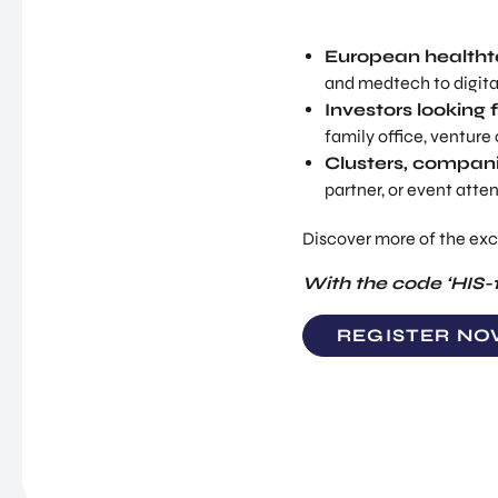
European healthte
and medtech to digita
Investors looking 
family office, venture
Clusters, compani
partner, or event atten
Discover more of the exc
With the code ‘HIS-1
REGISTER NO