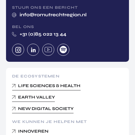
STUUR ONS EEN BERICHT
info@romutrechtregion.nl
BEL ONS
+31 (0)85 022 13 44
DE ECOSYSTEMEN
LIFE SCIENCES & HEALTH
EARTH VALLEY
NEW DIGITAL SOCIETY
WE KUNNEN JE HELPEN MET
INNOVEREN