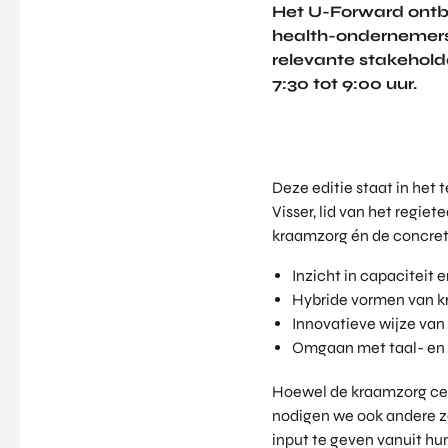
Het U-Forward ontbij
health-ondernemers,
relevante stakehol
7:30 tot 9:00 uur.
Deze editie staat in het
Visser, lid van het regi
kraamzorg én de concret
Inzicht in capaciteit 
Hybride vormen van 
Innovatieve wijze va
Omgaan met taal- en c
Hoewel de kraamzorg cen
nodigen we ook andere zo
input te geven vanuit hun