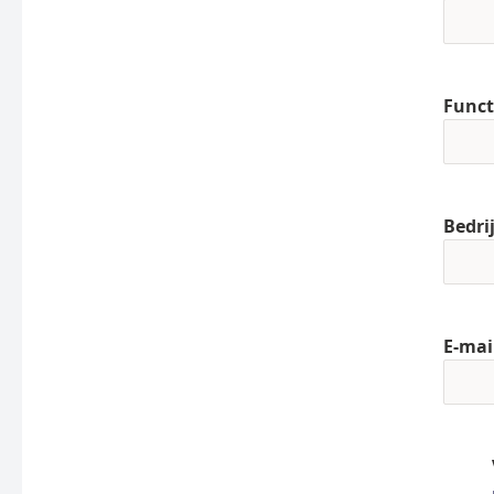
Funct
Bedri
E-mai