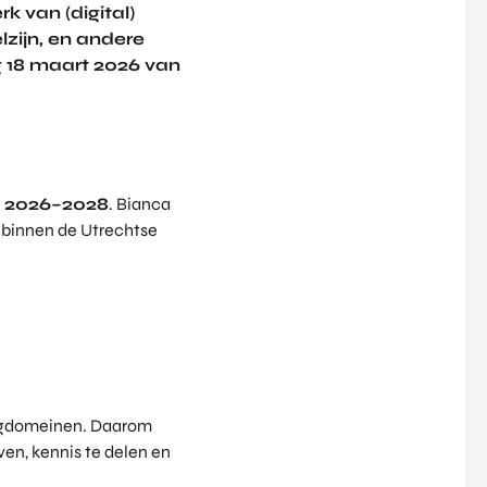
k van (digital)
zijn, en andere
 18 maart 2026 van
 2026–2028
. Bianca
n binnen de Utrechtse
orgdomeinen. Daarom
ven, kennis te delen en