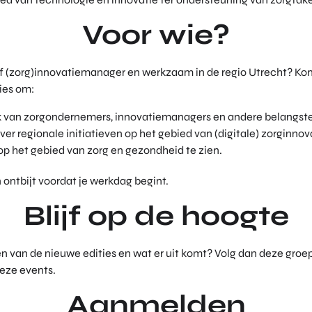
Voor wie?
of (zorg)innovatiemanager en werkzaam in de regio Utrecht? Ko
ies om:
k van zorgondernemers, innovatiemanagers en andere belangst
over regionale initiatieven op het gebied van (digitale) zorginnov
op het gebied van zorg en gezondheid te zien.
 ontbijt voordat je werkdag begint.
Blijf op de hoogte
ven van de nieuwe edities en wat er uit komt? Volg dan deze groe
eze events.
Aanmelden