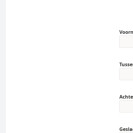
Voor
Tusse
Acht
Gesla