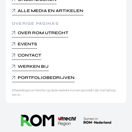
ALLE MEDIA EN ARTIKELEN
OVERIGE PAGINA’S
OVER ROM UTRECHT
EVENTS
CONTACT
WERKEN BIJ
PORTFOLIOBEDRIJVEN
Afbeeldingen en teksten op deze website kunnen gemaakt zijn met behulp
van AI.