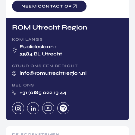
NEEM CONTACT OP
ROM Utrecht Region
KOM LANGS
Euclideslaan 1
3584 BL Utrecht
STUUR ONS EEN BERICHT
info@romutrechtregion.nl
BEL ONS
+31 (0)85 022 13 44
DE ECOSYSTEMEN