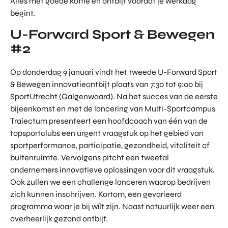
Alles met goede koffie en ontbijt voordat je werkdag
begint.
U-Forward Sport & Bewegen
#2
Op donderdag 9 januari vindt het tweede U-Forward Sport
& Bewegen innovatieontbijt plaats van 7:30 tot 9:00 bij
SportUtrecht (Galgenwaard). Na het succes van de eerste
bijeenkomst en met de lancering van Multi-Sportcampus
Traiectum presenteert een hoofdcoach van één van de
topsportclubs een urgent vraagstuk op het gebied van
sportperformance, participatie, gezondheid, vitaliteit of
buitenruimte. Vervolgens pitcht een tweetal
ondernemers innovatieve oplossingen voor dit vraagstuk.
Ook zullen we een challenge lanceren waarop bedrijven
zich kunnen inschrijven. Kortom, een gevarieerd
programma waar je bij wílt zijn. Naast natuurlijk weer een
overheerlijk gezond ontbijt.