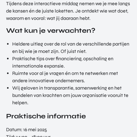
Tijdens deze interactieve middag nemen we je mee langs
de kansen én de juiste loketten. Je ontdekt wie wat doet,
waarom en vooral: wat jij daaraan hebt.
Wat kun je verwachten?
Heldere uitleg over de rol van de verschillende partijen
en bij wie je moet zijn. Of juist niet.
Praktische tips over financiering, opschaling en
internationale expansie.
Ruimte voor al je vragen én om te netwerken met
andere innovatieve ondernemers.
Wij geloven in transparantie, samenwerking en het
bundelen van krachten om jouw organisatie vooruit te
helpen.
Praktische informatie
Datum: 16 mei 2025
Tijd: 14:00 – 18:00 uur