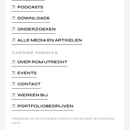
PODCASTS
DOWNLOADS
ONDERZOEKEN
ALLE MEDIA EN ARTIKELEN
OVERIGE PAGINA’S
OVER ROM UTRECHT
EVENTS
CONTACT
WERKEN BIJ
PORTFOLIOBEDRIJVEN
Afbeeldingen en teksten op deze website kunnen gemaakt zijn met behulp
van AI.