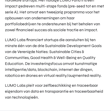
hardware startups. Het huidige LUMO Fund II is een
impact gedreven multi-stage fonds (pre-seed tot en met
serie A). Het omvat een tweejarig programma voor het
opbouwen van ondernemingen om haar
portfoliobedrijven te ondersteunen bij het behalen van
zowel financieel succes als sociale tractie en impact.
LUMO Labs financiert startups die aansluiten bij ten
minste één van de drie Sustainable Development Goals
van de Verenigde Naties: Sustainable Cities &
Communities, Good Health & Well-Being en Quality
Education. De investeringsfocus omvat kunstmatige
intelligentie/data, blockchain, internet der dingen,
robotica en drones en virtual reality/augmented reality.
LUMO Labs pleit voor zelfbeschikking en traceerbaar
eigendom van data en transparantie en traceerbaarheid
van technologieën.