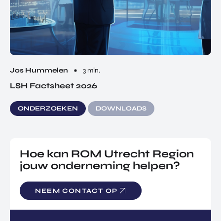
Jos Hummelen
3 min.
LSH Factsheet 2026
ONDERZOEKEN
DOWNLOADS
Hoe kan ROM Utrecht Region
jouw onderneming helpen?
NEEM CONTACT OP