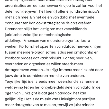
organisaties om een samenwerking op te zetten voor het
delen van gegeven; het brengt allerlei juridische risico’s
met zich mee. En het delen van data, met eventuele
concurrenten kan ook strategische risico’s creëren.
Daarnaast blijkt het lastig om met verschillende
juridische, zakelijke en technologische
afdelingen/mensen van meerdere organisaties te
werken. Kortom, het opzetten van datasamenwerkingen
tussen meerdere organisaties is dus een omslachtig en
kostbaar proces dat vaak mislukt. Echter, bedrijven,
overheden en organisaties willen steeds meer
datagedreven worden. Je krijgt immers meer inzicht door
jouw data te combineren met die van anderen.
Tegelijkertijd is er steeds meer weerstand en strengere
wetgeving tegen het ongebreideld delen van data. In de
ogen van Linksight is dat geen paradox; het kan
gelijktijdig. Het is de missie van Linksight om partijen
meer datagedreven te maken, terwijl ze juist minder