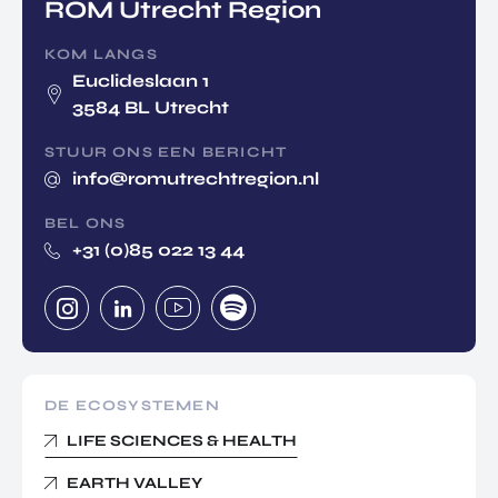
ROM Utrecht Region
KOM LANGS
Euclideslaan 1
3584 BL Utrecht
STUUR ONS EEN BERICHT
info@romutrechtregion.nl
BEL ONS
+31 (0)85 022 13 44
DE ECOSYSTEMEN
LIFE SCIENCES & HEALTH
EARTH VALLEY