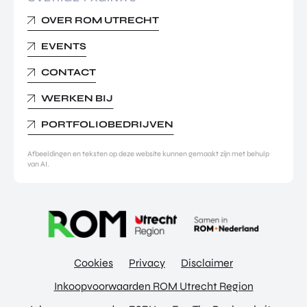
OVER ROM UTRECHT
EVENTS
CONTACT
WERKEN BIJ
PORTFOLIOBEDRIJVEN
Afbeeldingen en teksten op deze website kunnen gemaakt zijn met behulp
van AI.
Cookies
Privacy
Disclaimer
Inkoopvoorwaarden ROM Utrecht Region