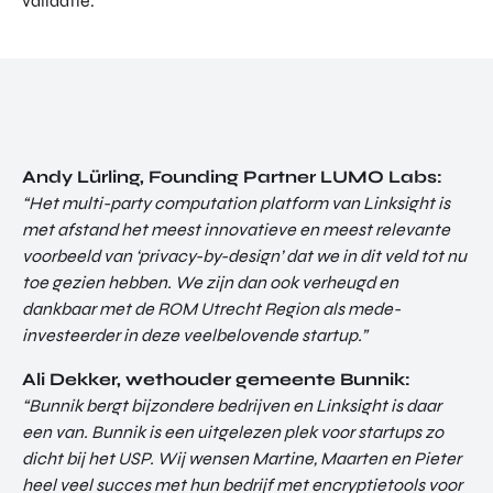
validatie.
Andy Lürling, Founding Partner LUMO Labs:
“Het multi-party computation platform van Linksight is
met afstand het meest innovatieve en meest relevante
voorbeeld van ‘privacy-by-design’ dat we in dit veld tot nu
toe gezien hebben. We zijn dan ook verheugd en
dankbaar met de ROM Utrecht Region als mede-
investeerder in deze veelbelovende startup.”
Ali Dekker, wethouder gemeente Bunnik:
“Bunnik bergt bijzondere bedrijven en Linksight is daar
een van. Bunnik is een uitgelezen plek voor startups zo
dicht bij het USP. Wij wensen Martine, Maarten en Pieter
heel veel succes met hun bedrijf met encryptietools voor