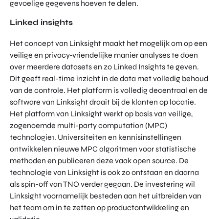
gevoelige gegevens hoeven te delen.
Linked insights
Het concept van Linksight maakt het mogelijk om op een
veilige en privacy-vriendelijke manier analyses te doen
over meerdere datasets en zo Linked Insights te geven.
Dit geeft real-time inzicht in de data met volledig behoud
van de controle. Het platform is volledig decentraal en de
software van Linksight draait bij de klanten op locatie.
Het platform van Linksight werkt op basis van veilige,
zogenoemde multi-party computation (MPC)
technologie1. Universiteiten en kennisinstellingen
ontwikkelen nieuwe MPC algoritmen voor statistische
methoden en publiceren deze vaak open source. De
technologie van Linksight is ook zo ontstaan en daarna
als spin-off van TNO verder gegaan. De investering wil
Linksight voornamelijk besteden aan het uitbreiden van
het team om in te zetten op productontwikkeling en