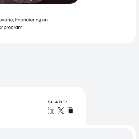
vatie, financiering en
or program.
SHARE: