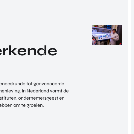
 erkende
 geneeskunde tot geavanceerde
menleving. In Nederland vormt de
nstituten, ondernemersgeest en
ebben om te groeien.