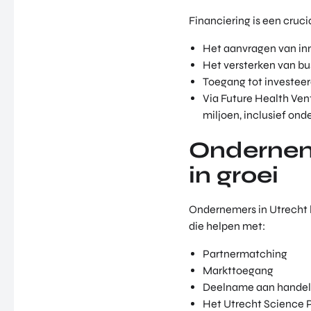
Financiering is een cruc
Het aanvragen van in
Het versterken van b
Toegang tot investeer
Via Future Health Ven
miljoen, inclusief ond
Onderneme
in groei
Ondernemers in Utrecht k
die helpen met:
Partnermatching
Markttoegang
Deelname aan handel
Het Utrecht Science P