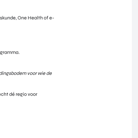
eskunde, One Health of e-
rogramma.
oedingsbodem voor wie de
cht dé regio voor