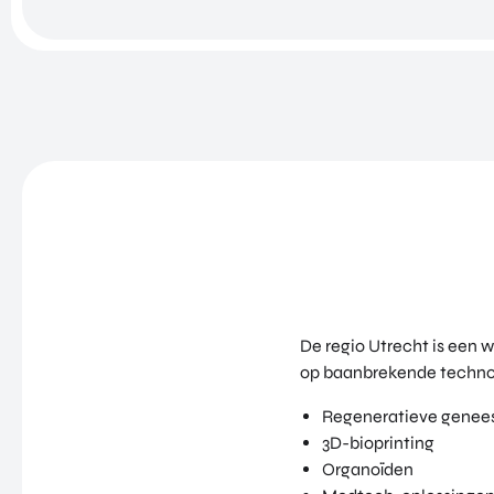
De regio Utrecht is een 
op baanbrekende technol
Regeneratieve genee
3D-bioprinting
Organoïden