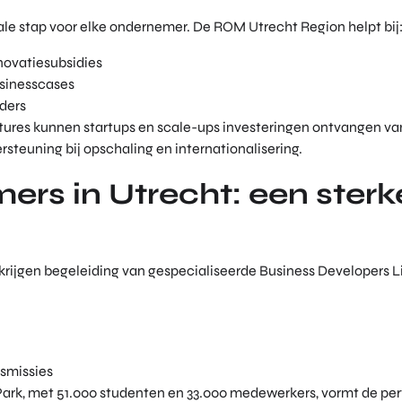
iale stap voor elke ondernemer. De ROM Utrecht Region helpt bij
novatiesubsidies
usinesscases
ders
tures kunnen startups en scale-ups investeringen ontvangen v
ersteuning bij opschaling en internationalisering.
rs in Utrecht: een sterk
rijgen begeleiding van gespecialiseerde Business Developers L
smissies
ark, met 51.000 studenten en 33.000 medewerkers, vormt de per