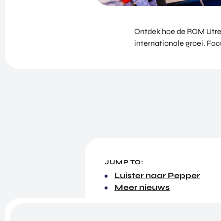
Ontdek hoe de ROM Utrech
internationale groei. Fo
JUMP TO:
Luister naar Pepper
Meer nieuws