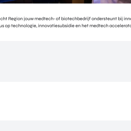
t Region jouw medtech‑ of biotechbedrijf ondersteunt bij inno
cus op technologie, innovatiesubsidie en het medtech accelerat