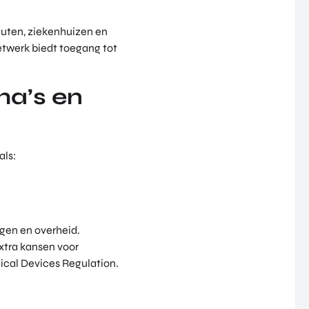
tuten, ziekenhuizen en
etwerk biedt toegang tot
ma’s en
als:
ngen en overheid.
tra kansen voor
ical Devices Regulation.