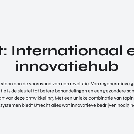
: Internationaal
innovatiehub
 staan aan de vooravond van een revolutie. Van regeneratieve
ie is de sleutel tot betere behandelingen en een gezondere sa
art van deze ontwikkeling. Met een unieke combinatie van topi
ystemen biedt Utrecht alles wat innovatieve bedrijven nodig h