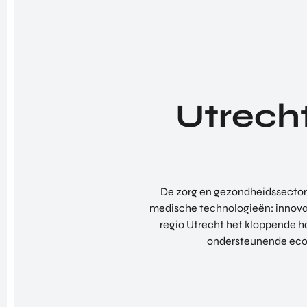
Utrecht
De zorg en gezondheidssector
medische technologieën: innovat
regio Utrecht het kloppende h
ondersteunende ecos