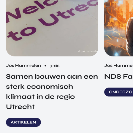
Jos Hummelen
3 min.
Jos Humme
Samen bouwen aan een
NDS Fa
sterk economisch
ONDERZO
klimaat in de regio
Utrecht
ARTIKELEN