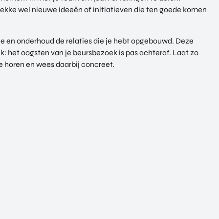
plekke wel nieuwe ideeën of initiatieven die ten goede komen
sie en onderhoud de relaties die je hebt opgebouwd. Deze
ijk: het oogsten van je beursbezoek is pas achteraf. Laat zo
 je horen en wees daarbij concreet.