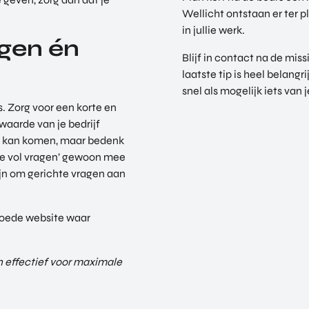
Wellicht ontstaan er ter 
in jullie werk.
ggen én
Blijf in contact na de mis
laatste tip is heel belangr
snel als mogelijk iets van
s. Zorg voor een korte en
 waarde van je bedrijf
er kan komen, maar bedenk
je vol vragen’ gewoon mee
 fijn om gerichte vragen aan
 goede website waar
en effectief voor maximale