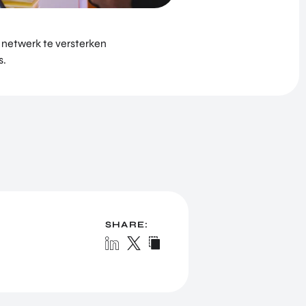
netwerk te versterken
s.
SHARE: