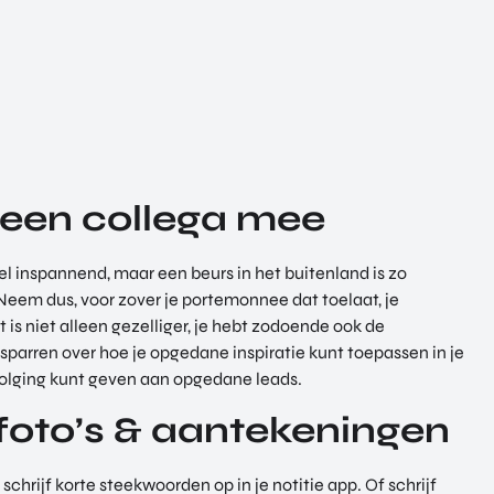
een collega mee
el inspannend, maar een beurs in het buitenland is zo
 Neem dus, voor zover je portemonnee dat toelaat, je
 is niet alleen gezelliger, je hebt zodoende ook de
sparren over hoe je opgedane inspiratie kunt toepassen in je
pvolging kunt geven aan opgedane leads.
oto’s & aantekeningen
schrijf korte steekwoorden op in je notitie app. Of schrijf