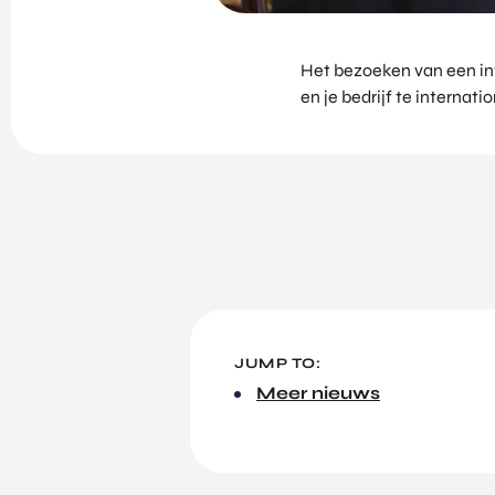
Het bezoeken van een in
en je bedrijf te internat
JUMP TO:
Meer nieuws