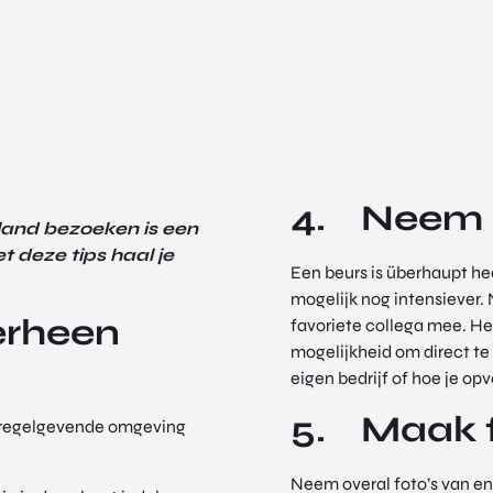
4. Neem 
land bezoeken is een
t deze tips haal je
Een beurs is überhaupt he
mogelijk nog intensiever.
 erheen
favoriete collega mee. Het
mogelijkheid om direct te 
eigen bedrijf of hoe je o
5. Maak f
n regelgevende omgeving
Neem overal foto’s van en 