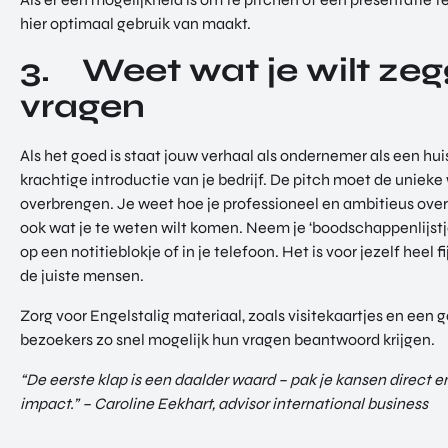
hier optimaal gebruik van maakt.
3. Weet wat je wilt ze
vragen
Als het goed is staat jouw verhaal als ondernemer als een hui
krachtige introductie van je bedrijf. De pitch moet de unieke
overbrengen. Je weet hoe je professioneel en ambitieus ov
ook wat je te weten wilt komen. Neem je ‘boodschappenlijst
op een notitieblokje of in je telefoon. Het is voor jezelf heel
de juiste mensen.
Zorg voor Engelstalig materiaal, zoals visitekaartjes en een
bezoekers zo snel mogelijk hun vragen beantwoord krijgen.
“De eerste klap is een daalder waard – pak je kansen direct 
impact.” – Caroline Eekhart, advisor international business