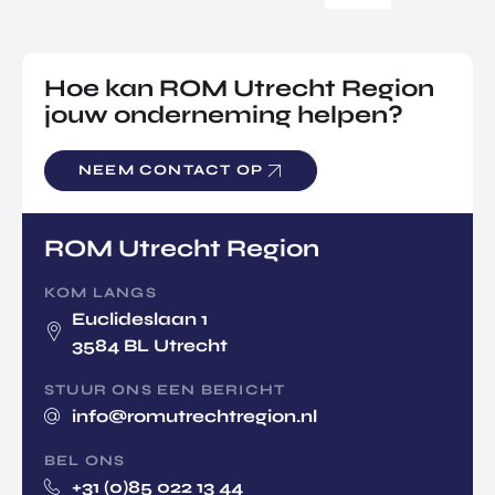
Hoe kan ROM Utrecht Region
jouw onderneming helpen?
NEEM CONTACT OP
ROM Utrecht Region
KOM LANGS
Euclideslaan 1
3584 BL Utrecht
STUUR ONS EEN BERICHT
info@romutrechtregion.nl
BEL ONS
+31 (0)85 022 13 44