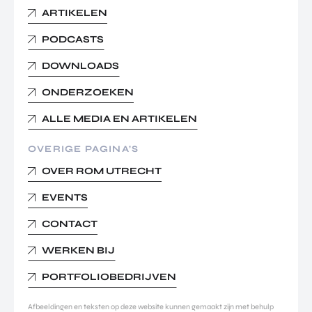
ARTIKELEN
PODCASTS
DOWNLOADS
ONDERZOEKEN
ALLE MEDIA EN ARTIKELEN
OVERIGE PAGINA’S
OVER ROM UTRECHT
EVENTS
CONTACT
WERKEN BIJ
PORTFOLIOBEDRIJVEN
Afbeeldingen en teksten op deze website kunnen gemaakt zijn met behulp