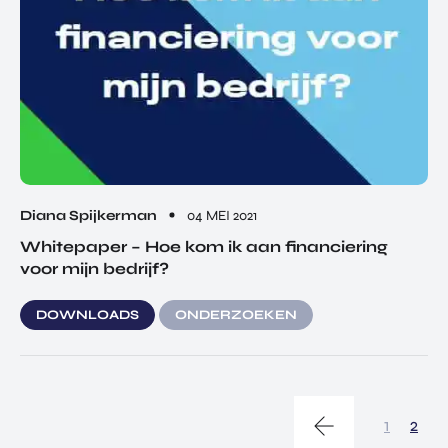
Diana Spijkerman
04 MEI 2021
Whitepaper – Hoe kom ik aan financiering
voor mijn bedrijf?
DOWNLOADS
ONDERZOEKEN
1
2