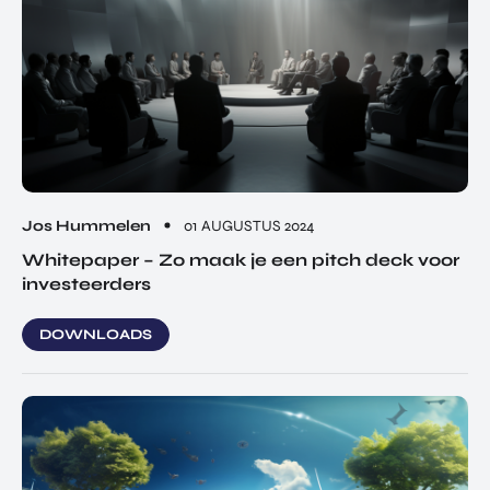
Jos Hummelen
01 AUGUSTUS 2024
Whitepaper – Zo maak je een pitch deck voor
investeerders
DOWNLOADS