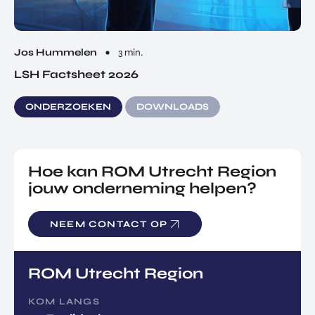
Jos Hummelen
3 min.
LSH Factsheet 2026
ONDERZOEKEN
DOWNLOADS
Hoe kan ROM Utrecht Region
jouw onderneming helpen?
NEEM CONTACT OP
ROM Utrecht Region
KOM LANGS