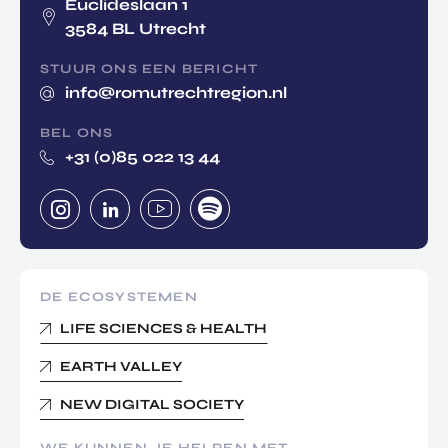
Euclideslaan 1
3584 BL Utrecht
STUUR ONS EEN BERICHT
info@romutrechtregion.nl
BEL ONS
+31 (0)85 022 13 44
DE ECOSYSTEMEN
LIFE SCIENCES & HEALTH
EARTH VALLEY
NEW DIGITAL SOCIETY