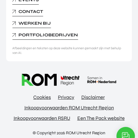
CONTACT
WERKEN BIJ
PORTFOLIOBEDRIJVEN
Afbeeldingen en teksten op deze website kunnen gemaakt zijn met behulp
van AI.
Cookies
Privacy
Disclaimer
Inkoopvoorwaarden ROM Utrecht Region
Inkoopvoorwaarden RSRU
Een The Pack website
© Copyright 2026 ROM Utrecht Region