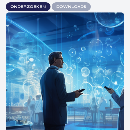
ONDERZOEKEN
DOWNLOADS