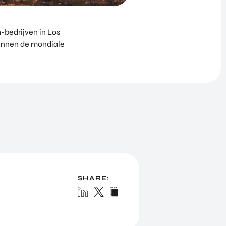
-bedrijven in Los
binnen de mondiale
SHARE: