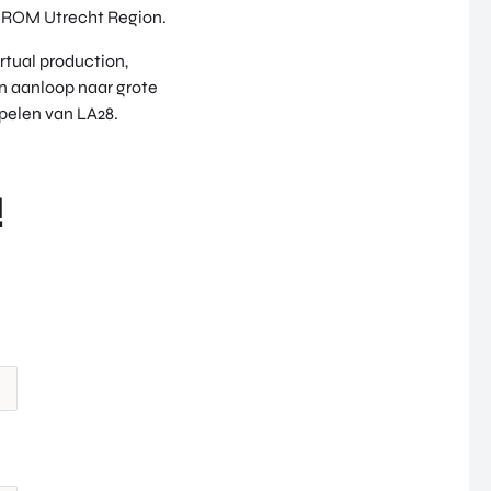
 ROM Utrecht Region.
rtual production,
n aanloop naar grote
pelen van LA28.
!