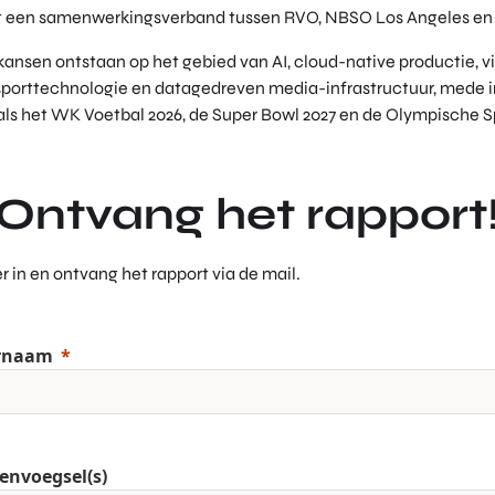
it een samenwerkingsverband tussen RVO, NBSO Los Angeles en
kansen ontstaan op het gebied van AI, cloud-native productie, vi
sporttechnologie en datagedreven media-infrastructuur, mede i
als het WK Voetbal 2026, de Super Bowl 2027 en de Olympische S
Ontvang het rapport
 in en ontvang het rapport via de mail.
rnaam
envoegsel(s)