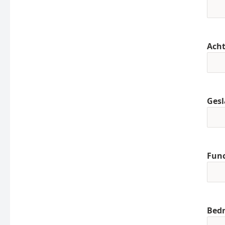
Ach
Gesl
Func
Bedr