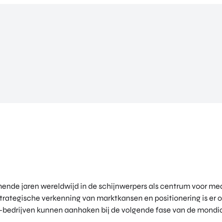
ende jaren wereldwijd in de schijnwerpers als centrum voor med
strategische verkenning van marktkansen en positionering is er
bedrijven kunnen aanhaken bij de volgende fase van de mond