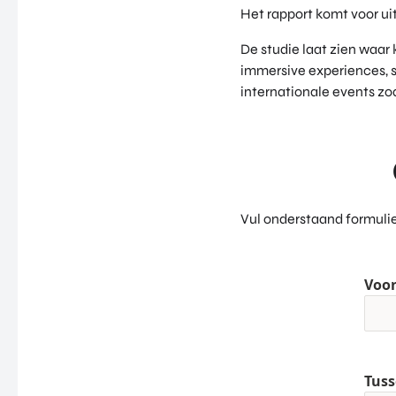
Het rapport komt voor u
De studie laat zien waar 
immersive experiences, 
internationale events zo
Vul onderstaand formulier
Voo
Tuss