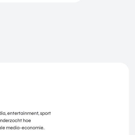
ia, entertainment, sport
 onderzocht hoe
iale media-economie.