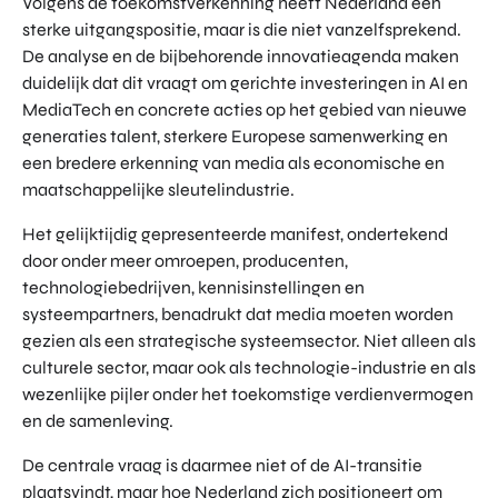
Volgens de toekomstverkenning heeft Nederland een
sterke uitgangspositie, maar is die niet vanzelfsprekend.
De analyse en de bijbehorende innovatieagenda maken
duidelijk dat dit vraagt om gerichte investeringen in AI en
MediaTech en concrete acties op het gebied van nieuwe
generaties talent, sterkere Europese samenwerking en
een bredere erkenning van media als economische en
maatschappelijke sleutelindustrie.
Het gelijktijdig gepresenteerde manifest, ondertekend
door onder meer omroepen, producenten,
technologiebedrijven, kennisinstellingen en
systeempartners, benadrukt dat media moeten worden
gezien als een strategische systeemsector. Niet alleen als
culturele sector, maar ook als technologie-industrie en als
wezenlijke pijler onder het toekomstige verdienvermogen
en de samenleving.
De centrale vraag is daarmee niet of de AI-transitie
plaatsvindt, maar hoe Nederland zich positioneert om