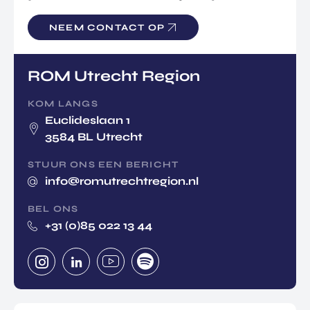
NEEM CONTACT OP
ROM Utrecht Region
KOM LANGS
Euclideslaan 1
3584 BL Utrecht
STUUR ONS EEN BERICHT
info@romutrechtregion.nl
BEL ONS
+31 (0)85 022 13 44