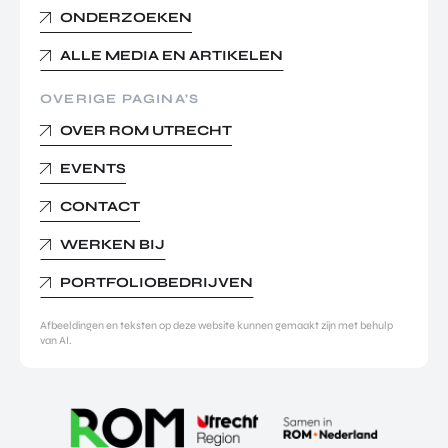
ONDERZOEKEN
ALLE MEDIA EN ARTIKELEN
OVERIGE PAGINA’S
OVER ROM UTRECHT
EVENTS
CONTACT
WERKEN BIJ
PORTFOLIOBEDRIJVEN
Afbeeldingen en teksten op deze website kunnen gemaakt zijn met behulp
van AI.