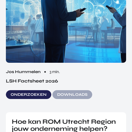
Jos Hummelen
3 min.
LSH Factsheet 2026
ONDERZOEKEN
DOWNLOADS
Hoe kan ROM Utrecht Region
jouw onderneming helpen?