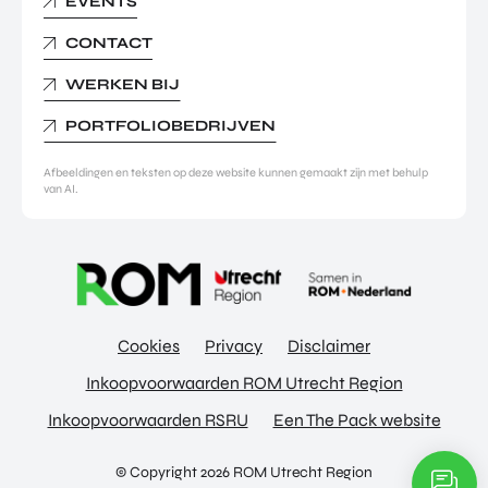
EVENTS
CONTACT
WERKEN BIJ
PORTFOLIOBEDRIJVEN
Afbeeldingen en teksten op deze website kunnen gemaakt zijn met behulp
van AI.
Cookies
Privacy
Disclaimer
Inkoopvoorwaarden ROM Utrecht Region
Inkoopvoorwaarden RSRU
Een The Pack website
© Copyright 2026 ROM Utrecht Region