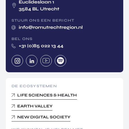
Euclideslaan 1
3584 BL Utrecht
STUUR ONS EEN BERICHT
info@romutrechtregion.nl
BEL ONS
+31 (0)85 022 13 44
DE ECOSYSTEMEN
LIFE SCIENCES & HEALTH
EARTH VALLEY
NEW DIGITAL SOCIETY