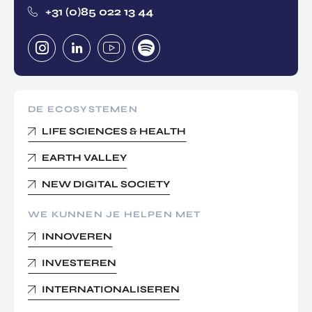
+31 (0)85 022 13 44
DE ECOSYSTEMEN
LIFE SCIENCES & HEALTH
EARTH VALLEY
NEW DIGITAL SOCIETY
WE KUNNEN JE HELPEN MET
INNOVEREN
INVESTEREN
INTERNATIONALISEREN