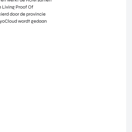
 Living Proof Of
erd door de provincie
CryoCloud wordt gedaan