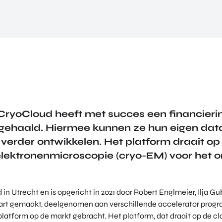
CryoCloud heeft met succes een financier
gehaald. Hiermee kunnen ze hun eigen dat
verder ontwikkelen. Het platform draait op 
elektronenmicroscopie (cryo-EM) voor het 
 in Utrecht en is opgericht in 2021 door Robert Englmeier, Ilja G
art gemaakt, deelgenomen aan verschillende accelerator prog
latform op de markt gebracht. Het platform, dat draait op de cl