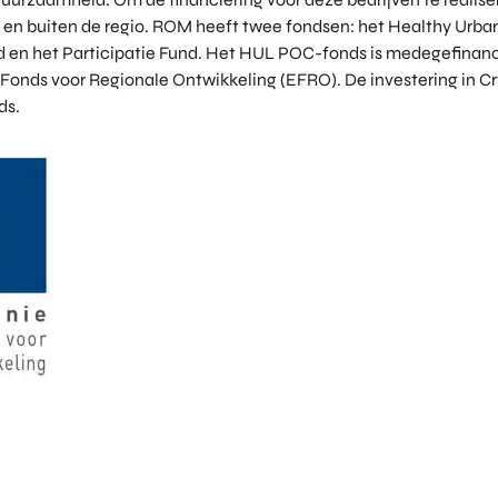
 en buiten de regio. ROM heeft twee fondsen: het Healthy Urban
en het Participatie Fund. Het HUL POC-fonds is medegefinanci
 Fonds voor Regionale Ontwikkeling (EFRO). De investering in 
ds.