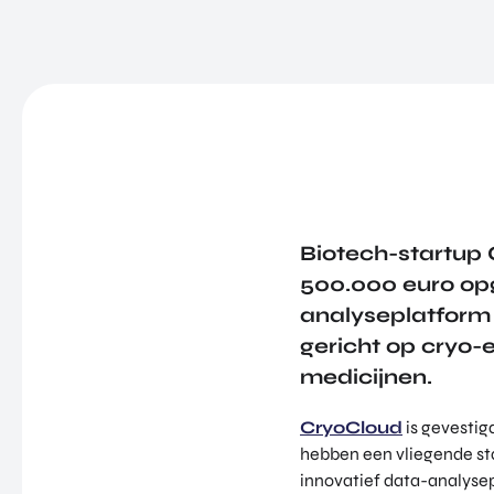
Biotech-startup 
500.000 euro op
analyseplatform 
gericht op cryo-
medicijnen.
CryoCloud
is gevestigd
hebben een vliegende st
innovatief data-analysep