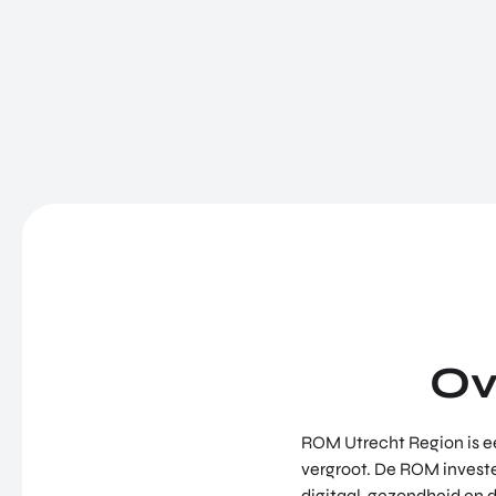
Ov
ROM Utrecht Region is ee
vergroot. De ROM investe
digitaal, gezondheid en 