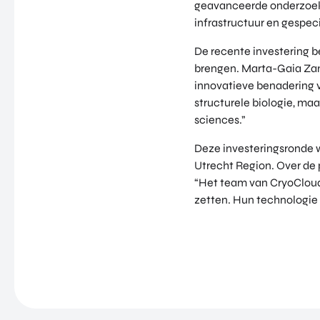
geavanceerde onderzoek t
infrastructuur en gespec
De recente investering b
brengen. Marta-Gaia Zanc
innovatieve benadering v
structurele biologie, maa
sciences.”
Deze investeringsronde 
Utrecht Region. Over de p
“Het team van CryoCloud 
zetten. Hun technologie 