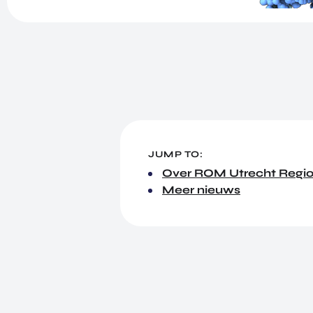
JUMP TO:
Over ROM Utrecht Regi
Meer nieuws