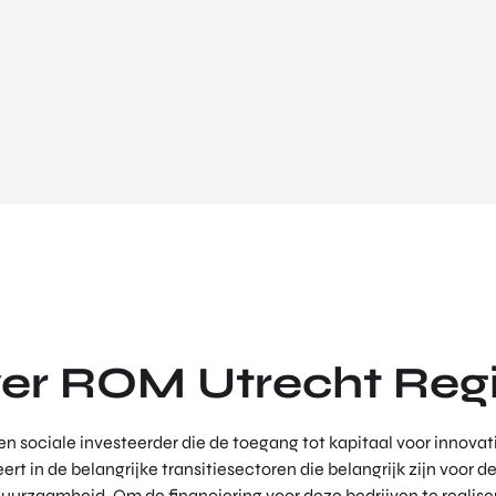
er ROM Utrecht Reg
n sociale investeerder die de toegang tot kapitaal voor innovati
ert in de belangrijke transitiesectoren die belangrijk zijn voor
duurzaamheid. Om de financiering voor deze bedrijven te reali