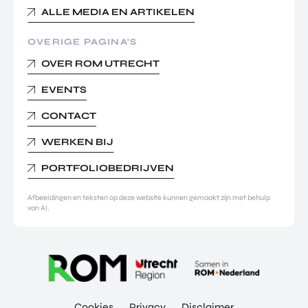
ALLE MEDIA EN ARTIKELEN
OVERIGE PAGINA’S
OVER ROM UTRECHT
EVENTS
CONTACT
WERKEN BIJ
PORTFOLIOBEDRIJVEN
Afbeeldingen en teksten op deze website kunnen gemaakt zijn met behulp
van AI.
Cookies
Privacy
Disclaimer