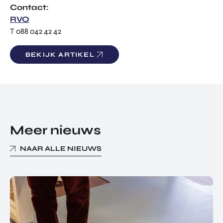
Contact:
RVO
T 088 042 42 42
BEKIJK ARTIKEL
Meer nieuws
NAAR ALLE NIEUWS