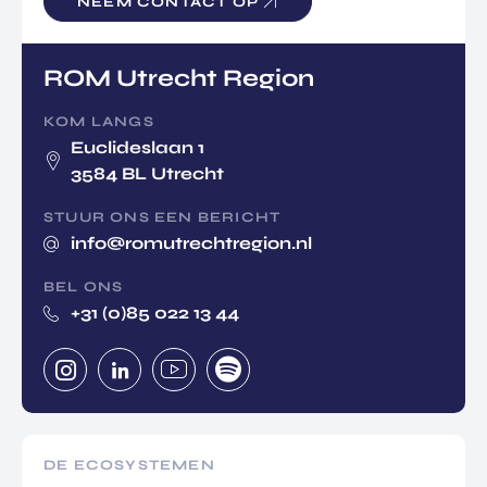
NEEM CONTACT OP
ROM Utrecht Region
KOM LANGS
Euclideslaan 1
3584 BL Utrecht
STUUR ONS EEN BERICHT
info@romutrechtregion.nl
BEL ONS
+31 (0)85 022 13 44
DE ECOSYSTEMEN