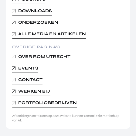
DOWNLOADS
ONDERZOEKEN
ALLE MEDIA EN ARTIKELEN
OVERIGE PAGINA’S
OVER ROM UTRECHT
EVENTS
CONTACT
WERKEN BIJ
PORTFOLIOBEDRIJVEN
Afbeeldingen en teksten op deze website kunnen gemaakt zijn met behulp
van AI.