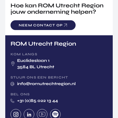
Hoe kan ROM Utrecht Region
jouw onderneming helpen?
NEEM CONTACT OP
ROM Utrecht Region
KOM LANGS
Euclideslaan 1
3584 BL Utrecht
STUUR ONS EEN BERICHT
info@romutrechtregion.nl
BEL ONS
+31 (0)85 022 13 44