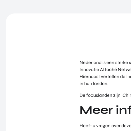
Nederland is een sterke sp
Innovatie Attaché Netwer
Hiernaast vertellen de I
in hun landen.
De focuslanden zijn: Chin
Meer in
Heeft u vragen over dez