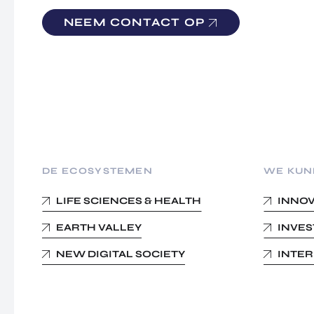
NEEM CONTACT OP
DE ECOSYSTEMEN
WE KUN
LIFE SCIENCES & HEALTH
INNO
EARTH VALLEY
INVE
NEW DIGITAL SOCIETY
INTE