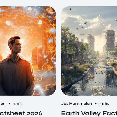
len
3 min.
Jos Hummelen
3 min.
ctsheet 2026
Earth Valley Fac