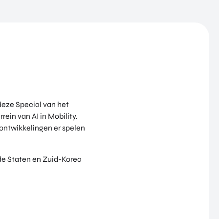
n deze Special van het
ein van AI in Mobility.
 ontwikkelingen er spelen
igde Staten en Zuid-Korea