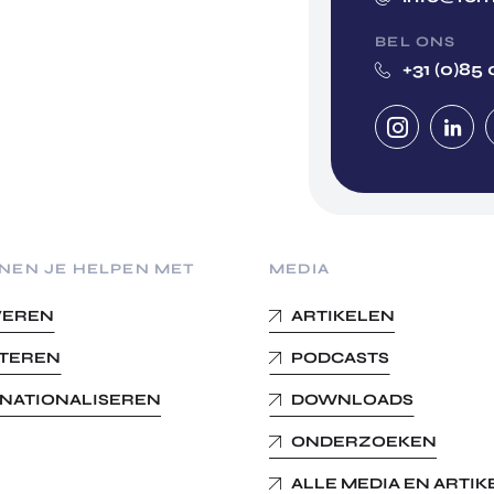
BEL ONS
+31 (0)85 
NEN JE HELPEN MET
MEDIA
VEREN
ARTIKELEN
STEREN
PODCASTS
RNATIONALISEREN
DOWNLOADS
ONDERZOEKEN
ALLE MEDIA EN ARTI