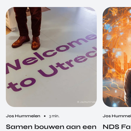
Jos Hummelen
3 min.
Jos Humme
Samen bouwen aan een
NDS Fa