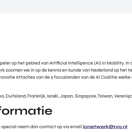
eler op het gebied van Artificial Intelligence (AI) in Mobility. I
k zoomen we in op de kennis en kunde van Nederland op het terr
nnovatie Attaches van de 9 focuslanden van de AI Coalitie welke
a, Duitsland, Frankrijk, Israël, Japan, Singapore, Taiwan, Veren
formatie
e special neem dan contact op via email
ianetwerk@rvo.nl