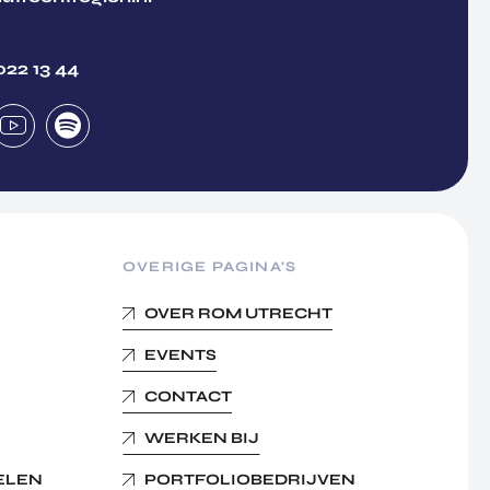
022 13 44
OVERIGE PAGINA’S
OVER ROM UTRECHT
EVENTS
CONTACT
WERKEN BIJ
KELEN
PORTFOLIOBEDRIJVEN