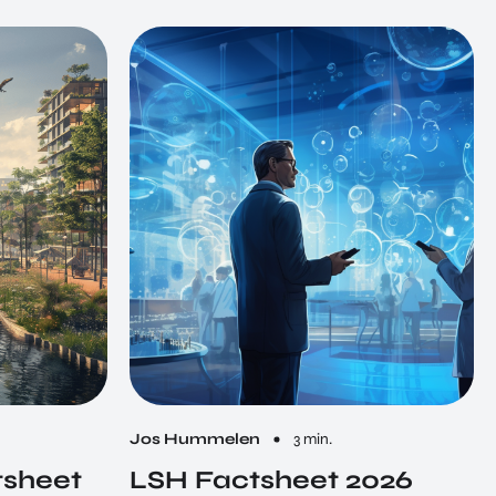
Jos Hummelen
3 min.
tsheet
LSH Factsheet 2026