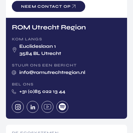
NEEM CONTACT OP
ROM Utrecht Region
KOM LANGS
Euclideslaan 1
3584 BL Utrecht
STUUR ONS EEN BERICHT
info@romutrechtregion.nl
BEL ONS
+31 (0)85 022 13 44