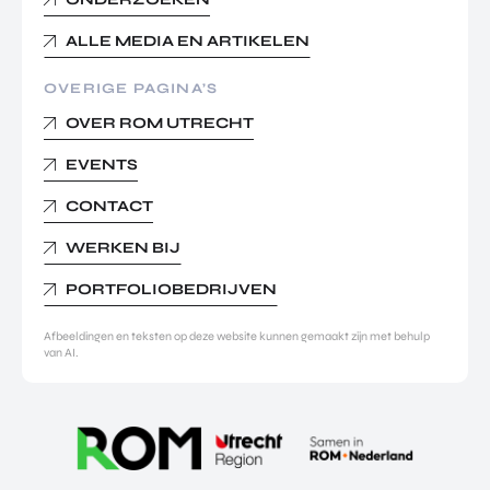
ALLE MEDIA EN ARTIKELEN
OVERIGE PAGINA’S
OVER ROM UTRECHT
EVENTS
CONTACT
WERKEN BIJ
PORTFOLIOBEDRIJVEN
Afbeeldingen en teksten op deze website kunnen gemaakt zijn met behulp
van AI.