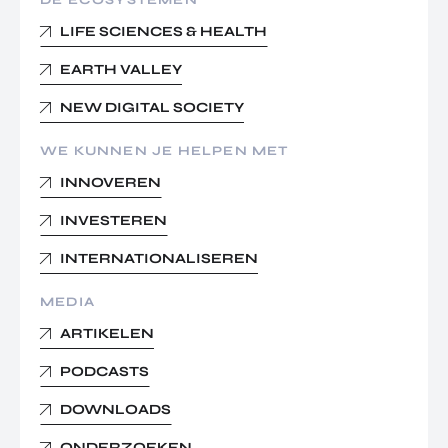
DE ECOSYSTEMEN
LIFE SCIENCES & HEALTH
EARTH VALLEY
NEW DIGITAL SOCIETY
WE KUNNEN JE HELPEN MET
INNOVEREN
INVESTEREN
INTERNATIONALISEREN
MEDIA
ARTIKELEN
PODCASTS
DOWNLOADS
ONDERZOEKEN