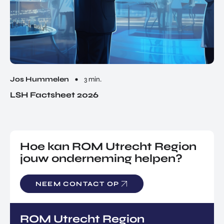
Jos Hummelen
3 min.
LSH Factsheet 2026
Hoe kan ROM Utrecht Region
jouw onderneming helpen?
NEEM CONTACT OP
ROM Utrecht Region