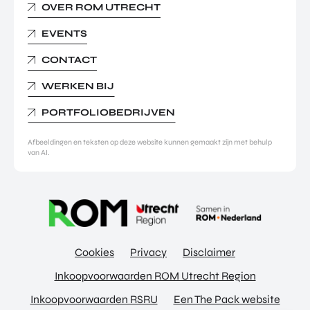
OVER ROM UTRECHT
EVENTS
CONTACT
WERKEN BIJ
PORTFOLIOBEDRIJVEN
Afbeeldingen en teksten op deze website kunnen gemaakt zijn met behulp
van AI.
Cookies
Privacy
Disclaimer
Inkoopvoorwaarden ROM Utrecht Region
Inkoopvoorwaarden RSRU
Een The Pack website