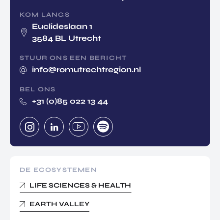
KOM LANGS
Euclideslaan 1
3584 BL Utrecht
STUUR ONS EEN BERICHT
info@romutrechtregion.nl
BEL ONS
+31 (0)85 022 13 44
DE ECOSYSTEMEN
LIFE SCIENCES & HEALTH
EARTH VALLEY