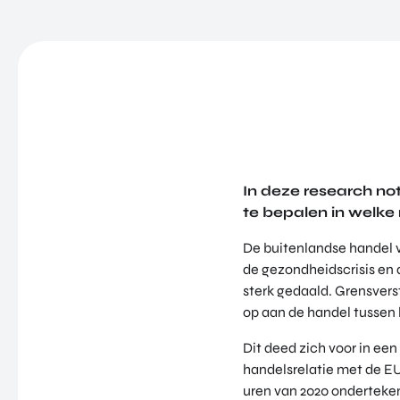
In deze research no
te bepalen in welke 
De buitenlandse handel v
de gezondheidscrisis en
sterk gedaald. Grensvers
op aan de handel tussen 
Dit deed zich voor in e
handelsrelatie met de E
uren van 2020 onderteken