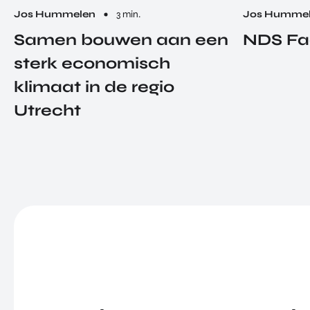
Jos Hummelen
3 min.
Jos Humme
Samen bouwen aan een
NDS Fa
sterk economisch
klimaat in de regio
Utrecht