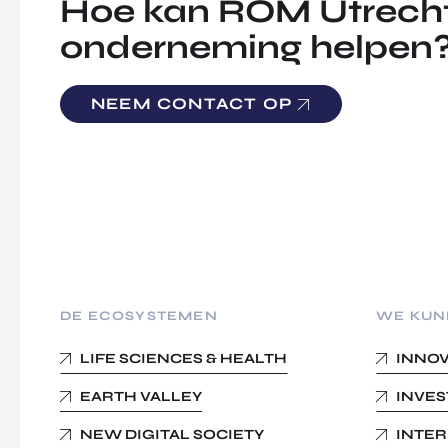
Hoe kan ROM Utrecht
onderneming helpen
NEEM CONTACT OP
DE ECOSYSTEMEN
WE KUN
LIFE SCIENCES & HEALTH
INNO
EARTH VALLEY
INVE
NEW DIGITAL SOCIETY
INTE