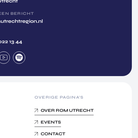
Utrecht
EEN BERICHT
utrechtregion.nl
022 13 44
OVERIGE PAGINA’S
OVER ROM UTRECHT
EVENTS
CONTACT