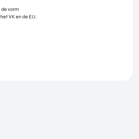
n de vorm
 het VK en de EU.