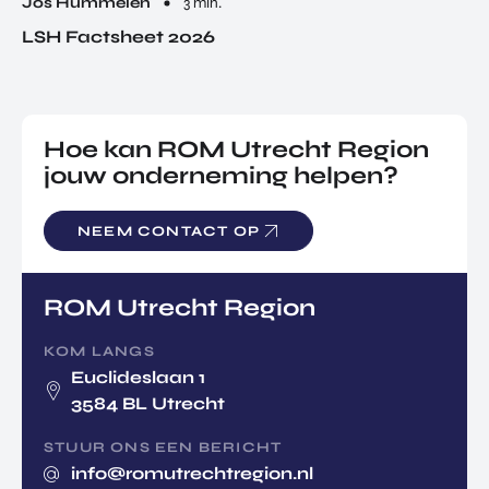
Jos Hummelen
3 min.
LSH Factsheet 2026
Hoe kan ROM Utrecht Region
jouw onderneming helpen?
NEEM CONTACT OP
ROM Utrecht Region
KOM LANGS
Euclideslaan 1
3584 BL Utrecht
STUUR ONS EEN BERICHT
info@romutrechtregion.nl