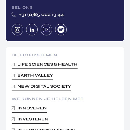
BEL ONS
+31 (0)85 022 13 44
DE ECOSYSTEMEN
LIFE SCIENCES & HEALTH
EARTH VALLEY
NEW DIGITAL SOCIETY
WE KUNNEN JE HELPEN MET
INNOVEREN
INVESTEREN