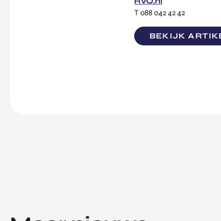
RVO.nl
T 088 042 42 42
BEKIJK ARTIK