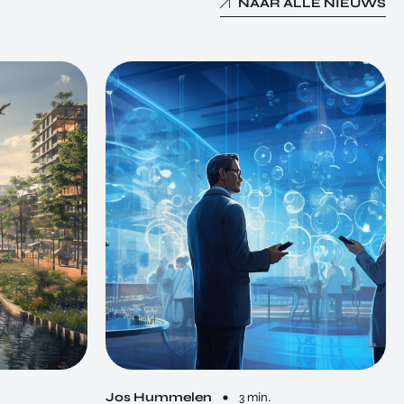
NAAR ALLE NIEUWS
Jos Hummelen
3 min.