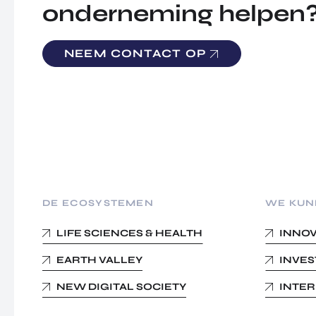
onderneming helpen
NEEM CONTACT OP
DE ECOSYSTEMEN
WE KUN
LIFE SCIENCES & HEALTH
INNO
EARTH VALLEY
INVE
NEW DIGITAL SOCIETY
INTE