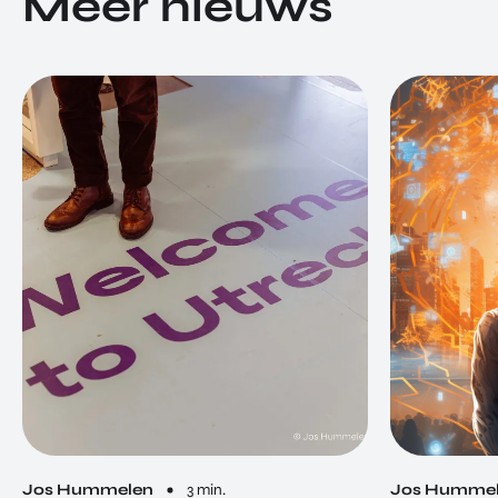
Meer nieuws
Jos Hummelen
3 min.
Jos Humme