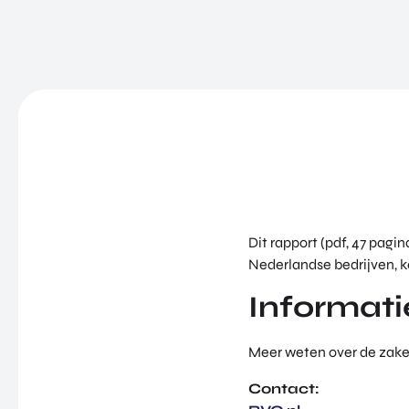
Dit rapport (pdf, 47 pag
Nederlandse bedrijven, k
Informati
Meer weten over de zakel
Contact: