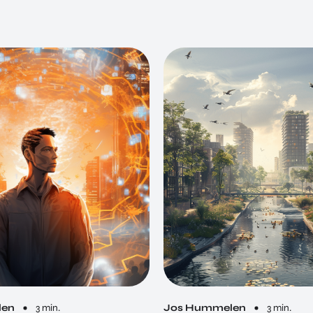
len
3 min.
Jos Hummelen
3 min.