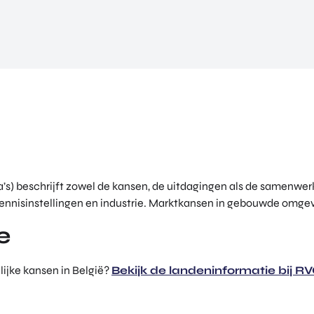
ina’s) beschrijft zowel de kansen, de uitdagingen als de samenw
ennisinstellingen en industrie. Marktkansen in gebouwde omgevi
e
ijke kansen in België?
Bekijk de landeninformatie bij RV