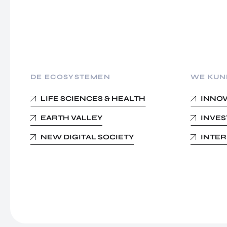
DE ECOSYSTEMEN
WE KUN
LIFE SCIENCES & HEALTH
INNO
EARTH VALLEY
INVE
NEW DIGITAL SOCIETY
INTE