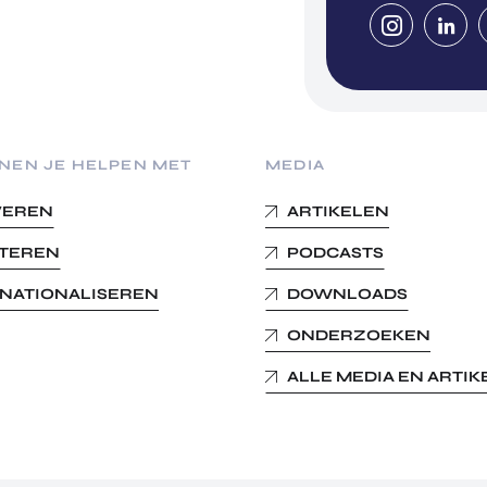
NEN JE HELPEN MET
MEDIA
VEREN
ARTIKELEN
STEREN
PODCASTS
RNATIONALISEREN
DOWNLOADS
ONDERZOEKEN
ALLE MEDIA EN ARTI