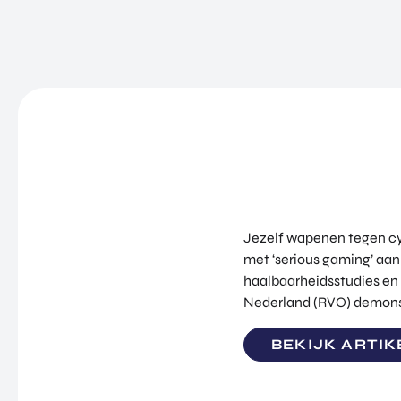
Jezelf wapenen tegen cyb
met ‘serious gaming’ aan
haalbaarheidsstudies en
Nederland (RVO) demonstr
BEKIJK ARTIK