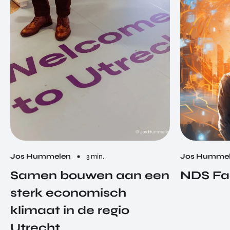
Jos Hummelen
3 min.
Jos Humme
Samen bouwen aan een
NDS Fa
sterk economisch
klimaat in de regio
Utrecht