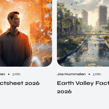
len
3 min.
Jos Hummelen
3 min.
ctsheet 2026
Earth Valley Fac
2026