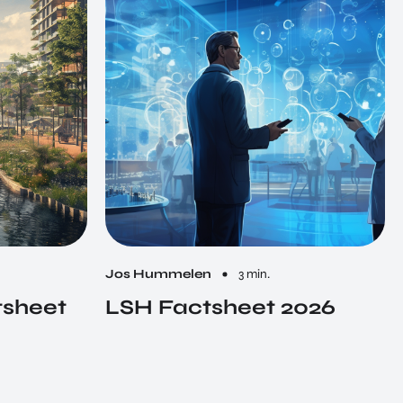
Jos Hummelen
3 min.
tsheet
LSH Factsheet 2026