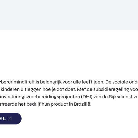
ercriminaliteit is belangrijk voor alle leeftijden. De sociale o
 kinderen uitleggen hoe je dat doet. Met de subsidieregeling vo
 investeringsvoorbereidingsprojecten (DHI) van de Rijksdienst
eerde het bedrijf hun product in Brazilië.
EL