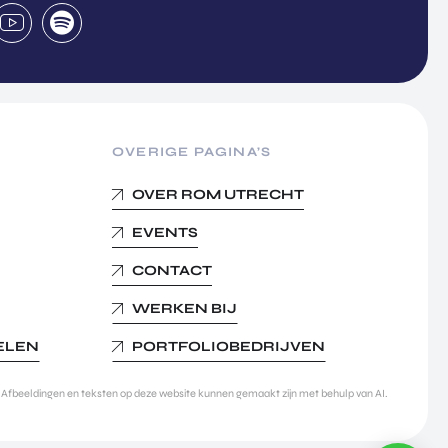
OVERIGE PAGINA’S
OVER ROM UTRECHT
EVENTS
CONTACT
WERKEN BIJ
KELEN
PORTFOLIOBEDRIJVEN
Afbeeldingen en teksten op deze website kunnen gemaakt zijn met behulp van AI.