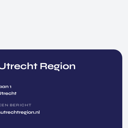
trecht Region
aan 1
Utrecht
EEN BERICHT
utrechtregion.nl