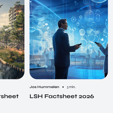
Jos Hummelen
3 min.
tsheet
LSH Factsheet 2026