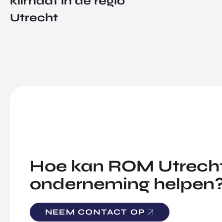
klimaat in de regio
Utrecht
Hoe kan ROM Utrecht
onderneming helpen
NEEM CONTACT OP