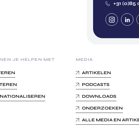
+31 (0)85 
NEN JE HELPEN MET
MEDIA
VEREN
ARTIKELEN
STEREN
PODCASTS
RNATIONALISEREN
DOWNLOADS
ONDERZOEKEN
ALLE MEDIA EN ARTI