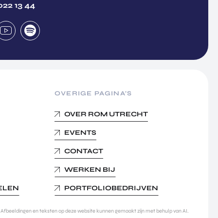
022 13 44
OVERIGE PAGINA’S
OVER ROM UTRECHT
EVENTS
CONTACT
WERKEN BIJ
KELEN
PORTFOLIOBEDRIJVEN
Afbeeldingen en teksten op deze website kunnen gemaakt zijn met behulp van AI.