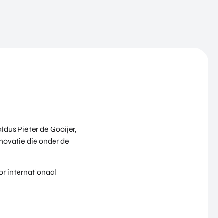
ldus Pieter de Gooijer,
nnovatie die onder de
r internationaal