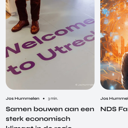
Jos Hummelen
3 min.
Jos Humme
Samen bouwen aan een
NDS Fa
sterk economisch