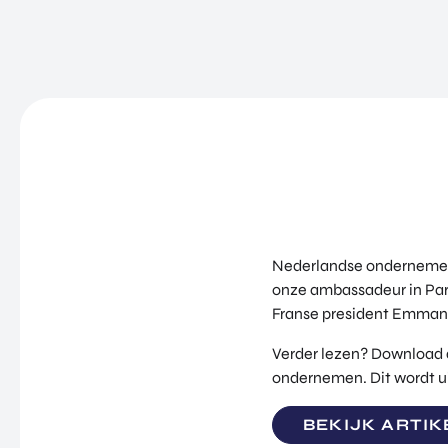
Nederlandse ondernemers e
onze ambassadeur in Pari
Franse president Emmanu
Verder lezen? Download d
ondernemen. Dit wordt 
BEKIJK ARTIK