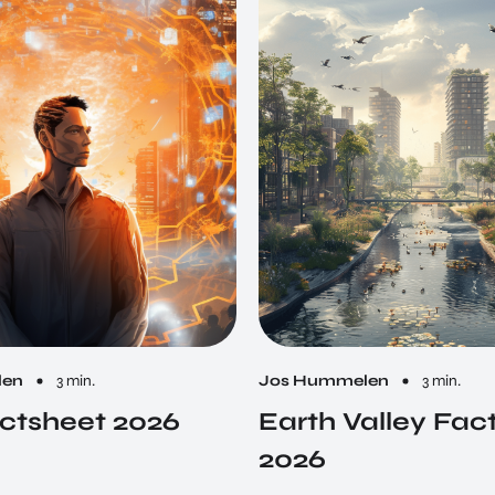
len
3 min.
Jos Hummelen
3 min.
ctsheet 2026
Earth Valley Fac
2026