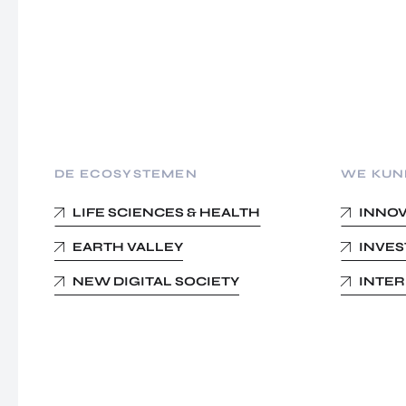
DE ECOSYSTEMEN
WE KUN
LIFE SCIENCES & HEALTH
INNO
EARTH VALLEY
INVE
NEW DIGITAL SOCIETY
INTE