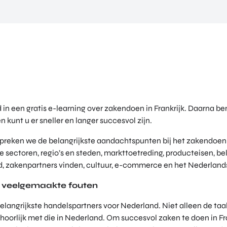
jd in een gratis e-learning over zakendoen in Frankrijk. Daarna b
 kunt u er sneller en langer succesvol zijn.
spreken we de belangrijkste aandachtspunten bij het zakendoen i
 sectoren, regio’s en steden, markttoetreding, producteisen, b
d, zakenpartners vinden, cultuur, e-commerce en het Nederland
& veelgemaakte fouten
 belangrijkste handelspartners voor Nederland. Niet alleen de taa
hoorlijk met die in Nederland. Om succesvol zaken te doen in Fra