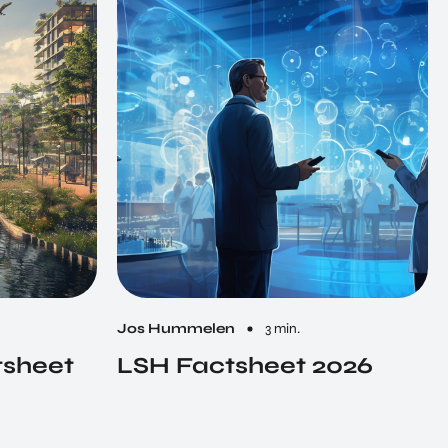
Jos Hummelen
3 min.
tsheet
LSH Factsheet 2026