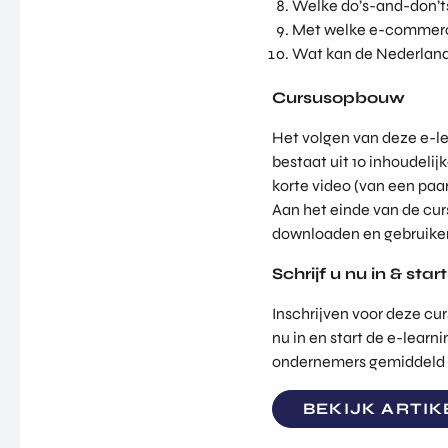
Welke do’s-and-don’ts
Met welke e-commerc
Wat kan de Nederlands
Cursusopbouw
Het volgen van deze e-lea
bestaat uit 10 inhoudelij
korte video (van een paar
Aan het einde van de cur
downloaden en gebruiken
Schrijf u nu in & sta
Inschrijven voor deze cu
nu in en start de e-lear
ondernemers gemiddeld he
BEKIJK ARTIK