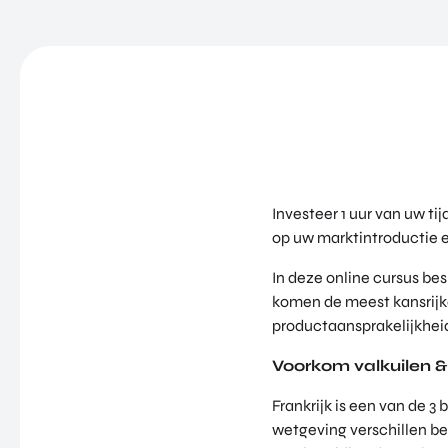
Investeer 1 uur van uw ti
op uw marktintroductie en
In deze online cursus be
komen de meest kansrijke
productaansprakelijkhei
Voorkom valkuilen 
Frankrijk is een van de 3
wetgeving verschillen be