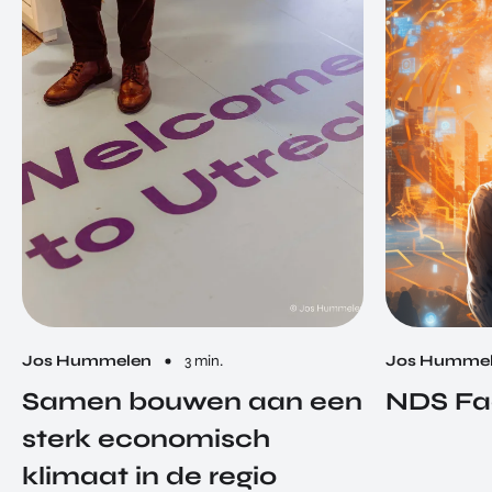
Jos Hummelen
3 min.
Jos Humme
Samen bouwen aan een
NDS Fa
sterk economisch
klimaat in de regio