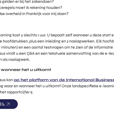
 gelden er bij het zakendoen?
eregels moet ik rekening houden?
e overheid in Frankrijk voor mij doen?
rning kost u slechts 1 uur. U bepaalt zelf wanneer u deze start 
ke hoofdstukken, plus een inleiding en 2 naslagwerken. Elk hoofd
 minuten) en een aantal testvragen om te zien of de informatie b
sus vindt u een Q&A en een tekstuele samenvatting van de e-lea
 als naslagwerk.
rt wanneer het u uitkomt
rsus kan
op het platform van de International Busin
ning waar en wanneer het u uitkomt! Onze landspecifieke e-learni
t rapportcijfer 9.
EL