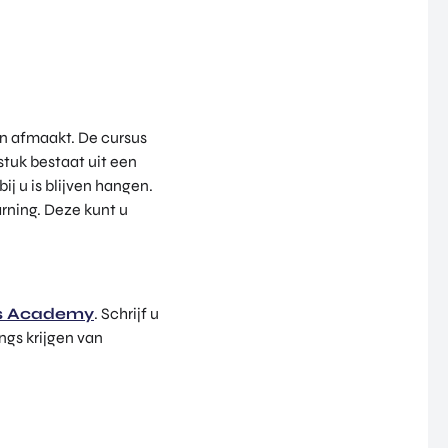
en afmaakt. De cursus
stuk bestaat uit een
ij u is blijven hangen.
rning. Deze kunt u
ess Academy
. Schrijf u
ngs krijgen van