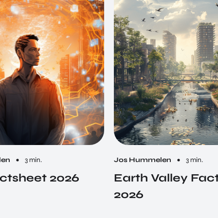
len
3 min.
Jos Hummelen
3 min.
ctsheet 2026
Earth Valley Fac
2026