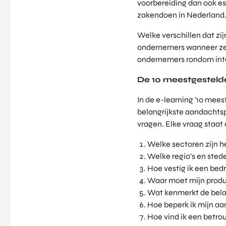
voorbereiding dan ook es
zakendoen in Nederland
Welke verschillen dat zi
ondernemers wanneer ze 
ondernemers rondom inte
De 10 meestgesteld
In de e-learning ’10 mees
belangrijkste aandachtsp
vragen. Elke vraag staat
Welke sectoren zijn h
Welke regio’s en stede
Hoe vestig ik een bedr
Waar moet mijn produ
Wat kenmerkt de bela
Hoe beperk ik mijn aa
Hoe vind ik een betr