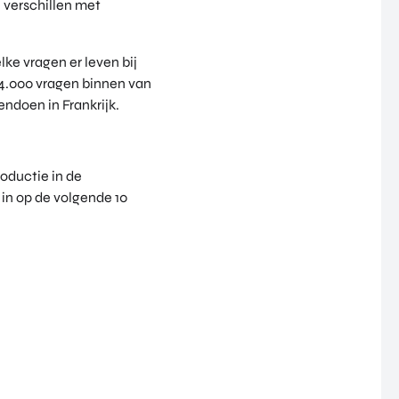
 verschillen met
ke vragen er leven bij
 4.000 vragen binnen van
ndoen in Frankrijk.
roductie in de
in op de volgende 10