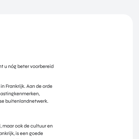
ent u nóg beter voorbereid
n Frankrijk. Aan de orde
elastingkenmerken,
se buitenlandnetwerk.
l, maar ook de cultuur en
nkrijk, is een goede