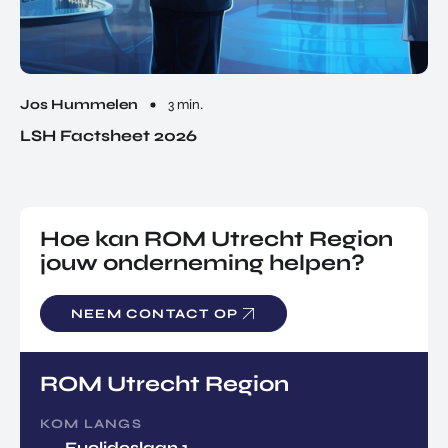
Jos Hummelen
3 min.
LSH Factsheet 2026
Hoe kan ROM Utrecht Region
jouw onderneming helpen?
NEEM CONTACT OP
ROM Utrecht Region
KOM LANGS
Euclideslaan 1