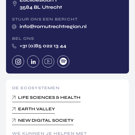
3584 BL Utrecht
STUUR ONS EEN BERICHT
info@romutrechtregion.nl
BEL ONS
+31 (0)85 022 13 44
DE ECOSYSTEMEN
LIFE SCIENCES & HEALTH
EARTH VALLEY
NEW DIGITAL SOCIETY
WE KUNNEN JE HELPEN MET