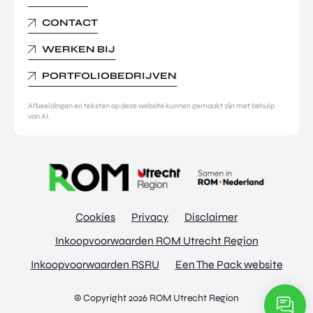
CONTACT
WERKEN BIJ
PORTFOLIOBEDRIJVEN
Afbeeldingen en teksten op deze website kunnen gemaakt zijn met behulp
van AI.
Cookies
Privacy
Disclaimer
Inkoopvoorwaarden ROM Utrecht Region
Inkoopvoorwaarden RSRU
Een The Pack website
© Copyright 2026 ROM Utrecht Region