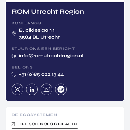
ROM Utrecht Region
KOM LANGS
Euclideslaan 1
3584 BL Utrecht
STUUR ONS EEN BERICHT
info@romutrechtregion.nl
BEL ONS
+31 (0)85 022 13 44
DE ECOSYSTEMEN
LIFE SCIENCES & HEALTH