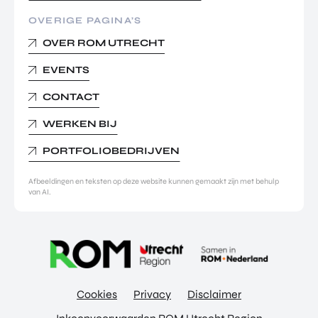
OVERIGE PAGINA’S
OVER ROM UTRECHT
EVENTS
CONTACT
WERKEN BIJ
PORTFOLIOBEDRIJVEN
Afbeeldingen en teksten op deze website kunnen gemaakt zijn met behulp
van AI.
Cookies
Privacy
Disclaimer