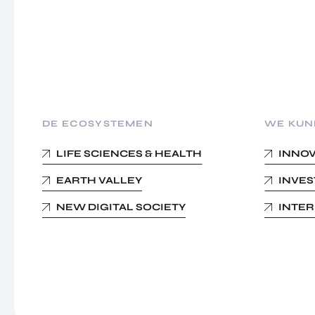
DE ECOSYSTEMEN
WE KUN
LIFE SCIENCES & HEALTH
INNO
EARTH VALLEY
INVE
NEW DIGITAL SOCIETY
INTE