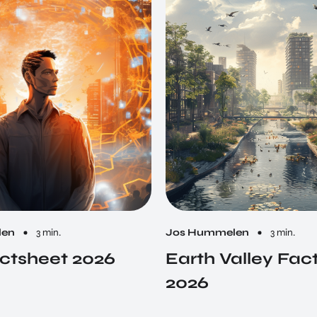
len
3 min.
Jos Hummelen
3 min.
ctsheet 2026
Earth Valley Fac
2026