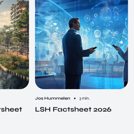
Jos Hummelen
3 min.
tsheet
LSH Factsheet 2026