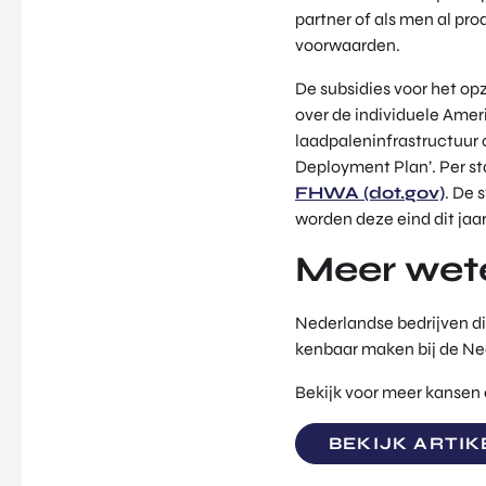
partner of als men al pro
voorwaarden.
De subsidies voor het op
over de individuele Amer
laadpaleninfrastructuur 
Deployment Plan’. Per sta
FHWA (dot.gov)
. De
worden deze eind dit jaa
Meer wet
Nederlandse bedrijven di
kenbaar maken bij de N
Bekijk voor meer kansen
BEKIJK ARTIK