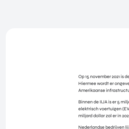
Op 15 november 2021 is d
Hiermee wordt er ongevee
Amerikaanse infrastructu
Binnen de IIJA is er 5 mi
elektrisch voertuigen (E
miljard dollar zal er in 2
Nederlandse bedrijven li