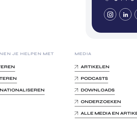
NEN JE HELPEN MET
MEDIA
VEREN
ARTIKELEN
STEREN
PODCASTS
RNATIONALISEREN
DOWNLOADS
ONDERZOEKEN
ALLE MEDIA EN ARTI