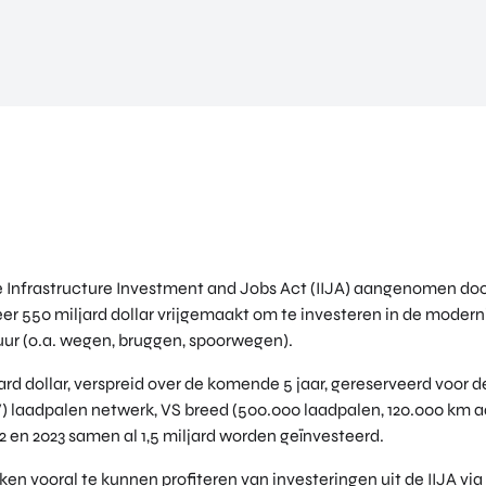
e Infrastructure Investment and Jobs Act (IIJA) aangenomen doo
r 550 miljard dollar vrijgemaakt om te investeren in de modern
ur (o.a. wegen, bruggen, spoorwegen).
ljard dollar, verspreid over de komende 5 jaar, gereserveerd voor 
V) laadpalen netwerk, VS breed (500.000 laadpalen, 120.000 km 
022 en 2023 samen al 1,5 miljard worden geïnvesteerd.
jken vooral te kunnen profiteren van investeringen uit de IIJA v