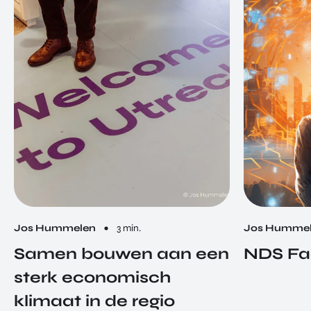
Jos Hummelen
3 min.
Jos Humme
Samen bouwen aan een
NDS Fa
sterk economisch
klimaat in de regio