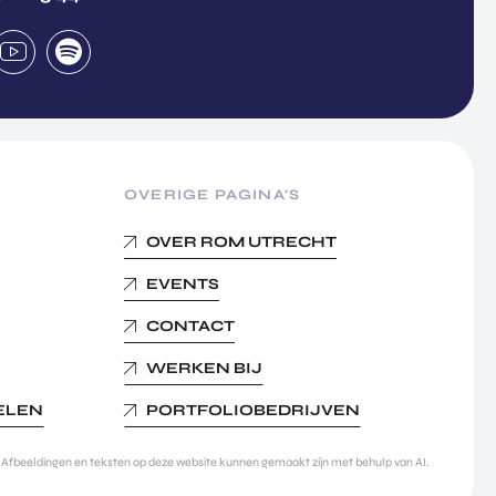
OVERIGE PAGINA’S
OVER ROM UTRECHT
EVENTS
CONTACT
WERKEN BIJ
KELEN
PORTFOLIOBEDRIJVEN
Afbeeldingen en teksten op deze website kunnen gemaakt zijn met behulp van AI.