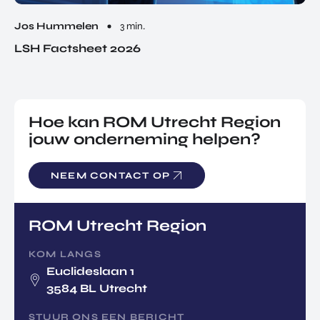
Jos Hummelen
3 min.
LSH Factsheet 2026
Hoe kan ROM Utrecht Region
jouw onderneming helpen?
NEEM CONTACT OP
ROM Utrecht Region
KOM LANGS
Euclideslaan 1
3584 BL Utrecht
STUUR ONS EEN BERICHT