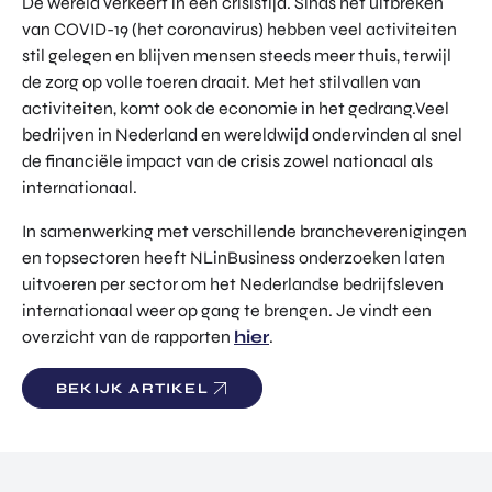
De wereld verkeert in een crisistijd. Sinds het uitbreken
van COVID-19 (het coronavirus) hebben veel activiteiten
stil gelegen en blijven mensen steeds meer thuis, terwijl
de zorg op volle toeren draait. Met het stilvallen van
activiteiten, komt ook de economie in het gedrang.Veel
bedrijven in Nederland en wereldwijd ondervinden al snel
de financiële impact van de crisis zowel nationaal als
internationaal.
In samenwerking met verschillende brancheverenigingen
en topsectoren heeft NLinBusiness onderzoeken laten
uitvoeren per sector om het Nederlandse bedrijfsleven
internationaal weer op gang te brengen. Je vindt een
overzicht van de rapporten
hier
.
BEKIJK ARTIKEL