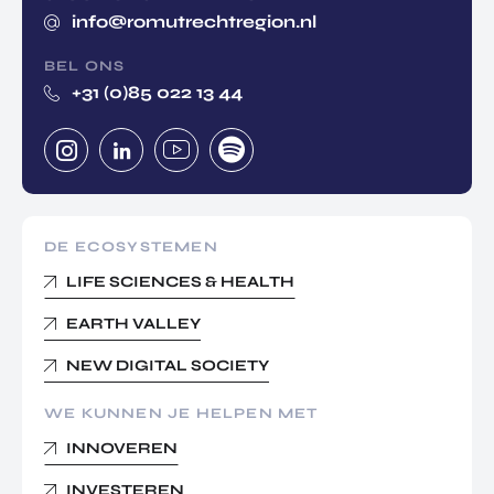
info@romutrechtregion.nl
BEL ONS
+31 (0)85 022 13 44
DE ECOSYSTEMEN
LIFE SCIENCES & HEALTH
EARTH VALLEY
NEW DIGITAL SOCIETY
WE KUNNEN JE HELPEN MET
INNOVEREN
INVESTEREN