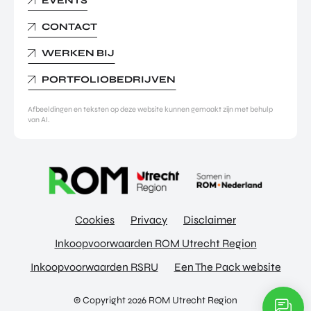
EVENTS
CONTACT
WERKEN BIJ
PORTFOLIOBEDRIJVEN
Afbeeldingen en teksten op deze website kunnen gemaakt zijn met behulp
van AI.
Cookies
Privacy
Disclaimer
Inkoopvoorwaarden ROM Utrecht Region
Inkoopvoorwaarden RSRU
Een The Pack website
© Copyright 2026 ROM Utrecht Region