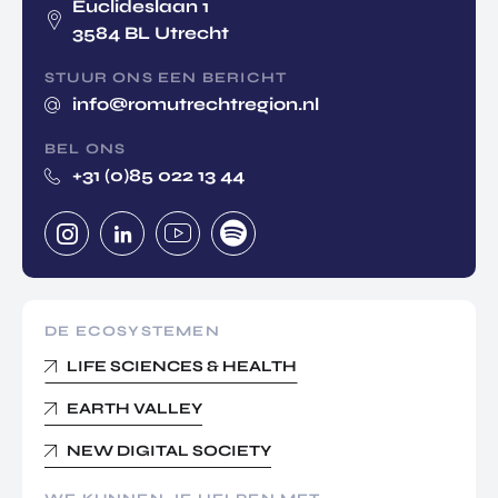
Euclideslaan 1
3584 BL Utrecht
STUUR ONS EEN BERICHT
info@romutrechtregion.nl
BEL ONS
+31 (0)85 022 13 44
DE ECOSYSTEMEN
LIFE SCIENCES & HEALTH
EARTH VALLEY
NEW DIGITAL SOCIETY